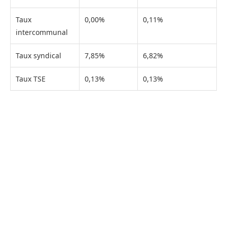
Taux
0,00%
0,11%
intercommunal
Taux syndical
7,85%
6,82%
Taux TSE
0,13%
0,13%