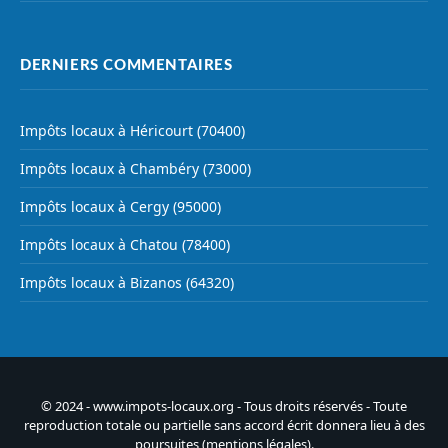
DERNIERS COMMENTAIRES
Impôts locaux à Héricourt (70400)
Impôts locaux à Chambéry (73000)
Impôts locaux à Cergy (95000)
Impôts locaux à Chatou (78400)
Impôts locaux à Bizanos (64320)
© 2024 - www.impots-locaux.org - Tous droits réservés - Toute
reproduction totale ou partielle sans accord écrit donnera lieu à des
poursuites (
mentions légales
).