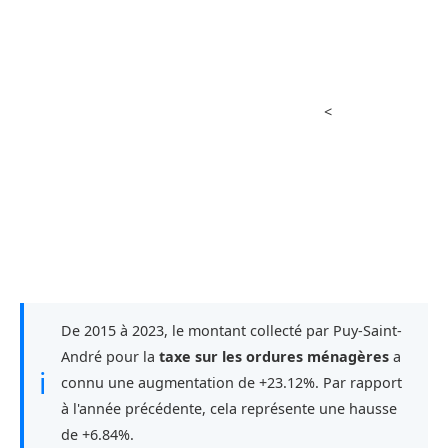
<
De 2015 à 2023, le montant collecté par Puy-Saint-
André pour la
taxe sur les ordures ménagères
a
ℹ
connu une augmentation de +23.12%. Par rapport
à l'année précédente, cela représente une hausse
de +6.84%.