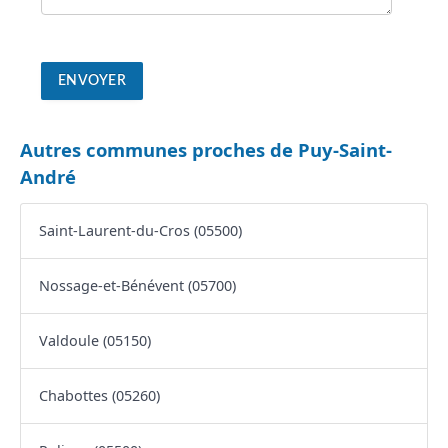
Autres communes proches de Puy-Saint-
André
Saint-Laurent-du-Cros (05500)
Nossage-et-Bénévent (05700)
Valdoule (05150)
Chabottes (05260)