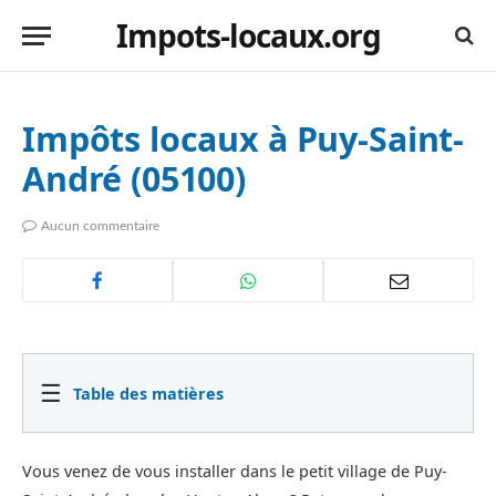
Impots-locaux.org
Impôts locaux à Puy-Saint-
André (05100)
Aucun commentaire
☰
Table des matières
Vous venez de vous installer dans le petit village de Puy-