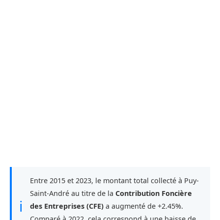
Entre 2015 et 2023, le montant total collecté à Puy-
Saint-André au titre de la
Contribution Foncière
ℹ
des Entreprises (CFE)
a augmenté de +2.45%.
Comparé à 2022, cela correspond à une baisse de