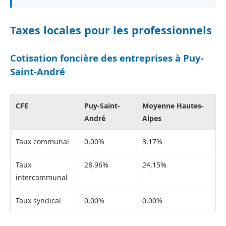
Taxes locales pour les professionnels
Cotisation foncière des entreprises à Puy-
Saint-André
CFE
Puy-Saint-
Moyenne Hautes-
André
Alpes
Taux communal
0,00%
3,17%
Taux
28,96%
24,15%
intercommunal
Taux syndical
0,00%
0,00%