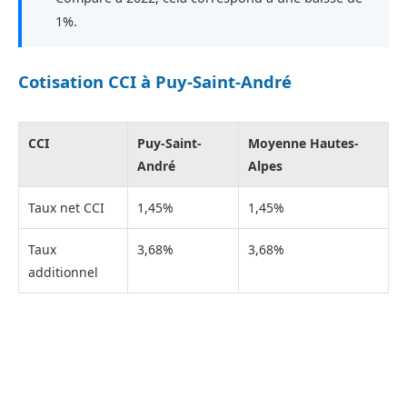
1%.
Cotisation CCI à Puy-Saint-André
CCI
Puy-Saint-
Moyenne Hautes-
André
Alpes
Taux net CCI
1,45%
1,45%
Taux
3,68%
3,68%
additionnel