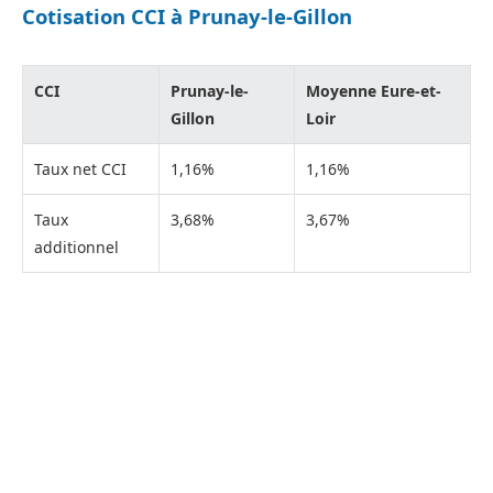
Cotisation CCI à Prunay-le-Gillon
CCI
Prunay-le-
Moyenne Eure-et-
Gillon
Loir
Taux net CCI
1,16%
1,16%
Taux
3,68%
3,67%
additionnel