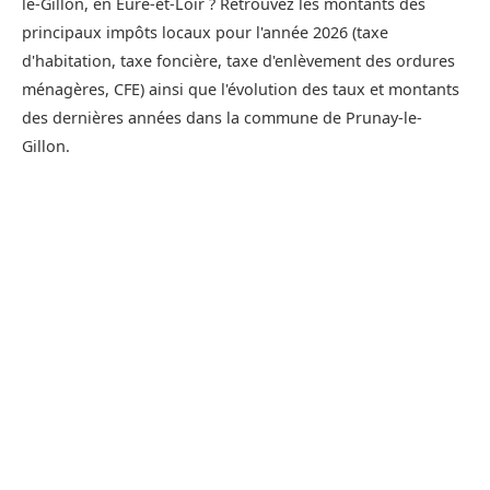
le-Gillon, en Eure-et-Loir ? Retrouvez les montants des
principaux impôts locaux pour l'année 2026 (taxe
d'habitation, taxe foncière, taxe d'enlèvement des ordures
ménagères, CFE) ainsi que l'évolution des taux et montants
des dernières années dans la commune de Prunay-le-
Gillon.