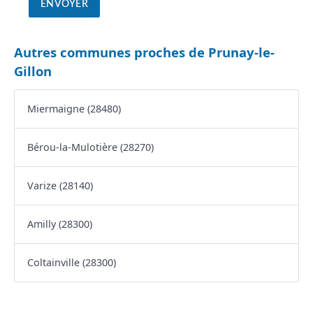
Autres communes proches de Prunay-le-
Gillon
Miermaigne (28480)
Bérou-la-Mulotière (28270)
Varize (28140)
Amilly (28300)
Coltainville (28300)