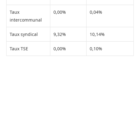
Taux
0,00%
0,04%
intercommunal
Taux syndical
9,32%
10,14%
Taux TSE
0,00%
0,10%