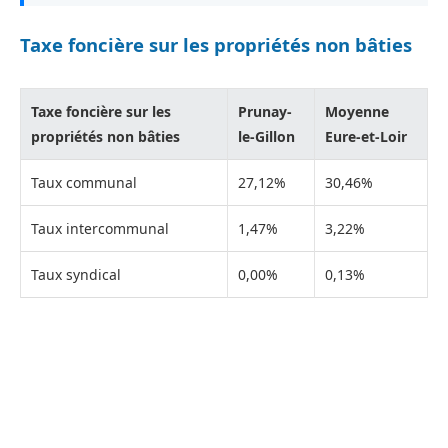
Taxe foncière sur les propriétés non bâties
Taxe foncière sur les
Prunay-
Moyenne
propriétés non bâties
le-Gillon
Eure-et-Loir
Taux communal
27,12%
30,46%
Taux intercommunal
1,47%
3,22%
Taux syndical
0,00%
0,13%