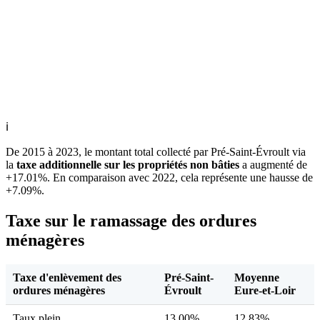
ℹ
De 2015 à 2023, le montant total collecté par Pré-Saint-Évroult via
la
taxe additionnelle sur les propriétés non bâties
a augmenté de
+17.01%. En comparaison avec 2022, cela représente une hausse de
+7.09%.
Taxe sur le ramassage des ordures
ménagères
Taxe d'enlèvement des
Pré-Saint-
Moyenne
ordures ménagères
Évroult
Eure-et-Loir
Taux plein
13,00%
12,83%