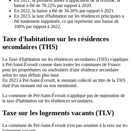
En 2021, la première année d'application de la réforme, la
baisse a été de 78.22% par rapport à 2020.
En 2022, la baisse a été de 34.26% par rapport à 2021.
En 2023, la taxe d'habitation sur les résidences principales a
été totalement supprimée, ce qui représente une baisse de
100% par rapport à 2022.
Taxe d'habitation sur les résidences
secondaires (THS)
La Taxe d'habitation sur les résidences secondaires (THS) s'applique
à Pré-Saint-Évroult comme dans toutes les communes de France
pour les propriétaires ou usufruitiers d'une résidence secondaire
selon les taux définis plus haut.
En 2023 à Pré-Saint-Évroult, le montant collecté au titre de la THS
était d'un montant nul ou non mentionné.
La commune de Pré-Saint-Évroult n'applique pas de majoration de
la taxe d'habitation sur les résidences secondaires.
Taxe sur les logements vacants (TLV)
La commune de Pré-Saint-Évroult n'est pas soumise à la taxe sur les
logements vacants.