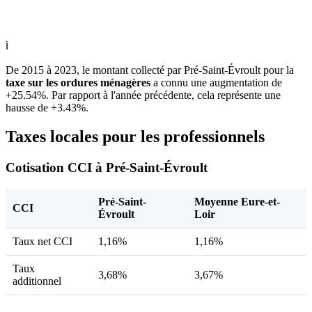
ℹ
De 2015 à 2023, le montant collecté par Pré-Saint-Évroult pour la
taxe sur les ordures ménagères
a connu une augmentation de
+25.54%. Par rapport à l'année précédente, cela représente une
hausse de +3.43%.
Taxes locales pour les professionnels
Cotisation CCI à Pré-Saint-Évroult
Pré-Saint-
Moyenne Eure-et-
CCI
Évroult
Loir
Taux net CCI
1,16%
1,16%
Taux
3,68%
3,67%
additionnel