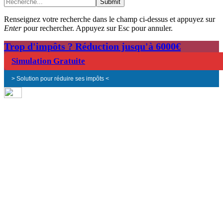
Submit
Renseignez votre recherche dans le champ ci-dessus et appuyez sur
Enter
pour rechercher. Appuyez sur Esc pour annuler.
Trop d'impôts ? Réduction jusqu'à 6000€
Simulation Gratuite
> Solution pour réduire ses impôts <