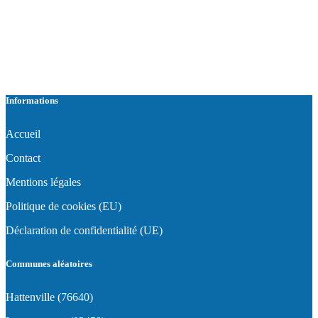
Informations
Accueil
Contact
Mentions légales
Politique de cookies (EU)
Déclaration de confidentialité (UE)
Communes aléatoires
Hattenville (76640)