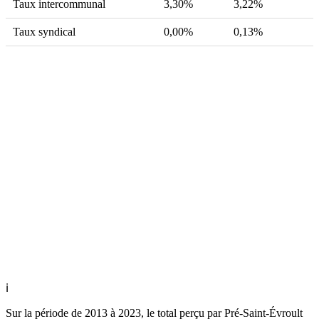
Taux intercommunal
3,30%
3,22%
Taux syndical
0,00%
0,13%
ℹ
Sur la période de 2013 à 2023, le total perçu par Pré-Saint-Évroult