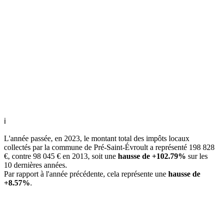
ℹ
L'année passée, en 2023, le montant total des impôts locaux
collectés par la commune de Pré-Saint-Évroult a représenté 198 828
€, contre 98 045 € en 2013, soit une
hausse de +102.79%
sur les
10 dernières années.
Par rapport à l'année précédente, cela représente une
hausse de
+8.57%
.