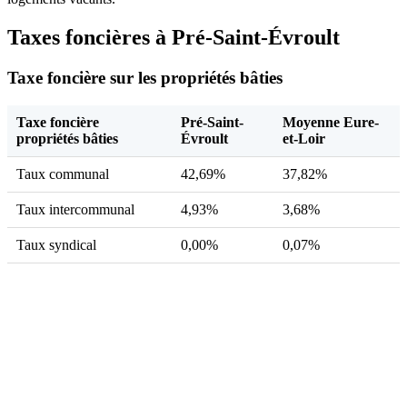
Taxes foncières à Pré-Saint-Évroult
Taxe foncière sur les propriétés bâties
Taxe foncière
Pré-Saint-
Moyenne Eure-
propriétés bâties
Évroult
et-Loir
Taux communal
42,69%
37,82%
Taux intercommunal
4,93%
3,68%
Taux syndical
0,00%
0,07%