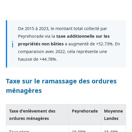
De 2015 à 2023, le montant total collecté par
Peyrehorade via la
taxe additionnelle sur les
ℹ
propriétés non bâties
a augmenté de +52.73%. En
comparaison avec 2022, cela représente une
hausse de +44.78%.
Taxe sur le ramassage des ordures
ménagères
Taxe d'enlèvement des
Peyrehorade
Moyenne
ordures ménagères
Landes
Taux plein
16,08%
15,48%