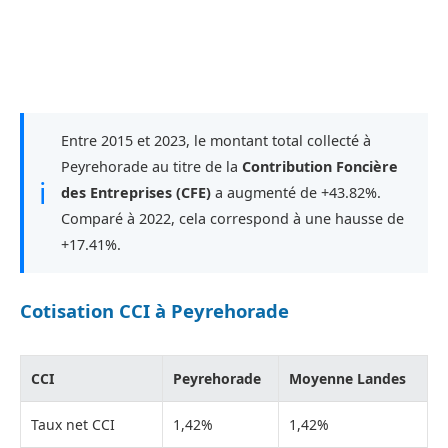
Entre 2015 et 2023, le montant total collecté à
Peyrehorade au titre de la
Contribution Foncière
ℹ
des Entreprises (CFE)
a augmenté de +43.82%.
Comparé à 2022, cela correspond à une hausse de
+17.41%.
Cotisation CCI à Peyrehorade
CCI
Peyrehorade
Moyenne Landes
Taux net CCI
1,42%
1,42%