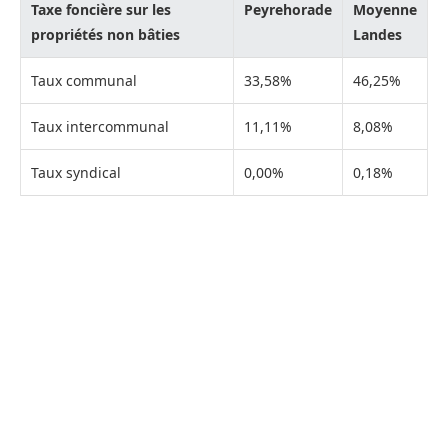
Taxe foncière sur les
Peyrehorade
Moyenne
propriétés non bâties
Landes
Taux communal
33,58%
46,25%
Taux intercommunal
11,11%
8,08%
Taux syndical
0,00%
0,18%