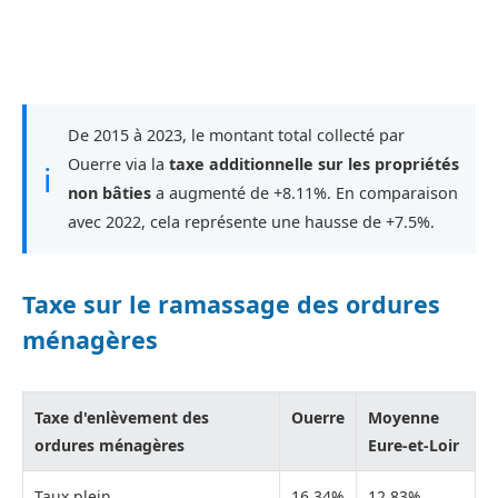
De 2015 à 2023, le montant total collecté par
Ouerre via la
taxe additionnelle sur les propriétés
ℹ
non bâties
a augmenté de +8.11%. En comparaison
avec 2022, cela représente une hausse de +7.5%.
Taxe sur le ramassage des ordures
ménagères
Taxe d'enlèvement des
Ouerre
Moyenne
ordures ménagères
Eure-et-Loir
Taux plein
16,34%
12,83%