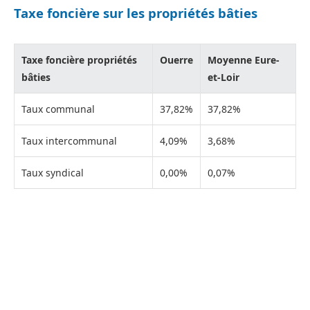
Taxe foncière sur les propriétés bâties
Taxe foncière propriétés
Ouerre
Moyenne Eure-
bâties
et-Loir
Taux communal
37,82%
37,82%
Taux intercommunal
4,09%
3,68%
Taux syndical
0,00%
0,07%