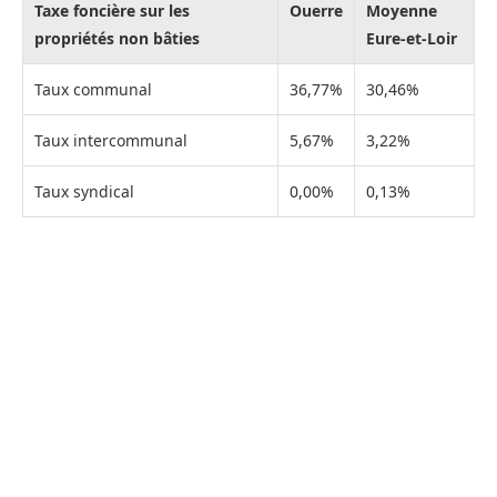
Taxe foncière sur les
Ouerre
Moyenne
propriétés non bâties
Eure-et-Loir
Taux communal
36,77%
30,46%
Taux intercommunal
5,67%
3,22%
Taux syndical
0,00%
0,13%