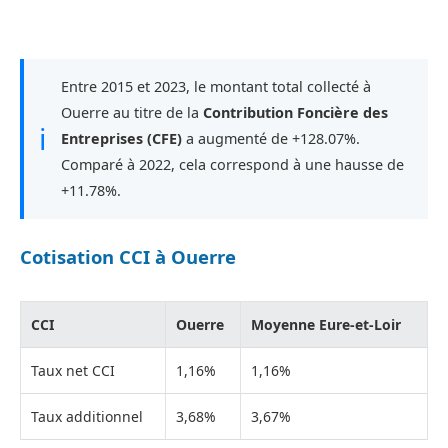
Entre 2015 et 2023, le montant total collecté à
Ouerre au titre de la
Contribution Foncière des
ℹ
Entreprises (CFE)
a augmenté de +128.07%.
Comparé à 2022, cela correspond à une hausse de
+11.78%.
Cotisation CCI à Ouerre
CCI
Ouerre
Moyenne Eure-et-Loir
Taux net CCI
1,16%
1,16%
Taux additionnel
3,68%
3,67%