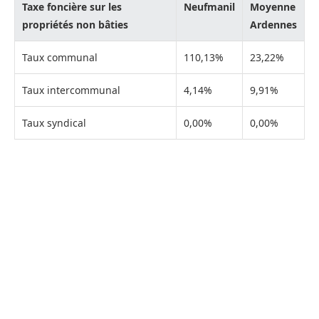
Taxe foncière sur les
Neufmanil
Moyenne
propriétés non bâties
Ardennes
Taux communal
110,13%
23,22%
Taux intercommunal
4,14%
9,91%
Taux syndical
0,00%
0,00%