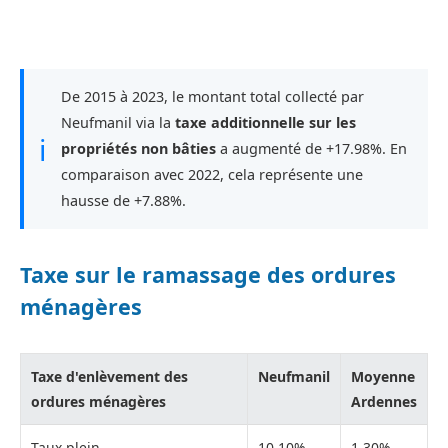
De 2015 à 2023, le montant total collecté par
Neufmanil via la
taxe additionnelle sur les
ℹ
propriétés non bâties
a augmenté de +17.98%. En
comparaison avec 2022, cela représente une
hausse de +7.88%.
Taxe sur le ramassage des ordures
ménagères
Taxe d'enlèvement des
Neufmanil
Moyenne
ordures ménagères
Ardennes
Taux plein
10,10%
1,30%