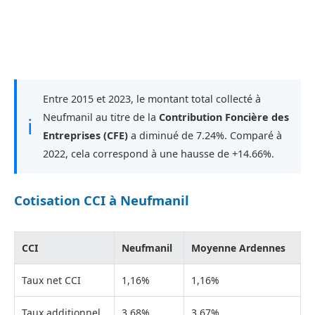
Entre 2015 et 2023, le montant total collecté à
Neufmanil au titre de la
Contribution Foncière des
ℹ
Entreprises (CFE)
a diminué de 7.24%. Comparé à
2022, cela correspond à une hausse de +14.66%.
Cotisation CCI à Neufmanil
CCI
Neufmanil
Moyenne Ardennes
Taux net CCI
1,16%
1,16%
Taux additionnel
3,68%
3,67%