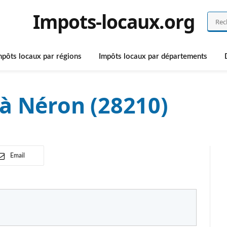
Impots-locaux.org
mpôts locaux par régions
Impôts locaux par départements
à Néron (28210)
Email