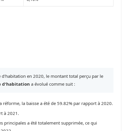
 d'habitation en 2020, le montant total perçu par le
e d'habitation
a évolué comme suit :
a réforme, la baisse a été de 59.82% par rapport à 2020.
rt à 2021.
es principales a été totalement supprimée, ce qui
 2022.