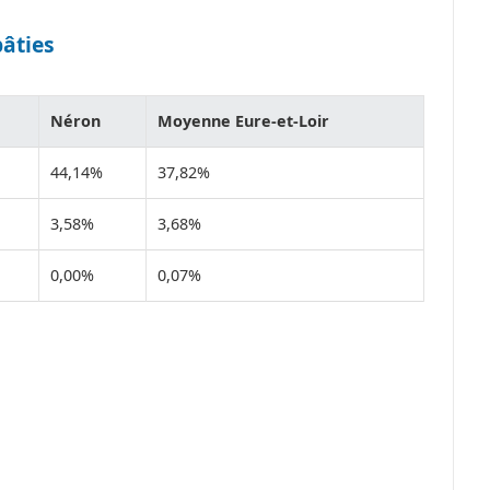
bâties
Néron
Moyenne Eure-et-Loir
44,14%
37,82%
3,58%
3,68%
0,00%
0,07%