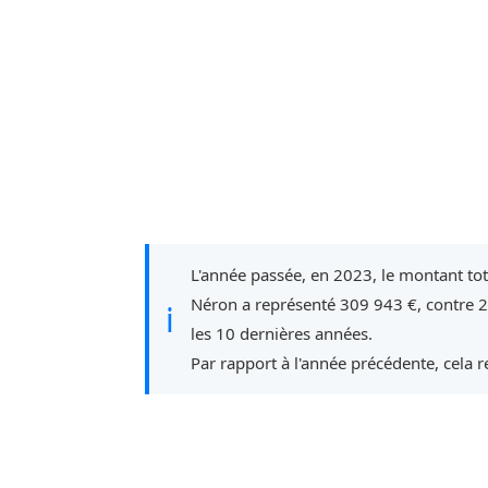
L'année passée, en 2023, le montant to
Néron a représenté 309 943 €, contre 
ℹ
les 10 dernières années.
Par rapport à l'année précédente, cela 