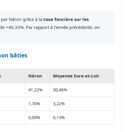
 par Néron grâce à la
taxe foncière sur les
e +40.33%. Par rapport à l'année précédente, on
non bâties
s
Néron
Moyenne Eure-et-Loir
41,22%
30,46%
1,76%
3,22%
0,00%
0,13%