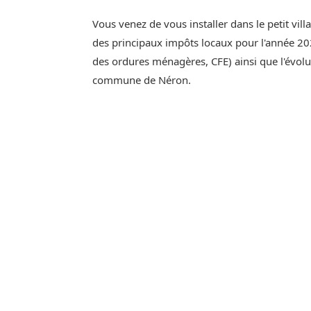
Vous venez de vous installer dans le petit vil
des principaux impôts locaux pour l'année 202
des ordures ménagères, CFE) ainsi que l'évol
commune de Néron.