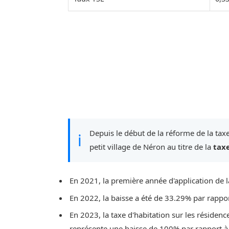
Depuis le début de la réforme de la taxe
ℹ
petit village de Néron au titre de la
tax
En 2021, la première année d'application de l
En 2022, la baisse a été de 33.29% par rappo
En 2023, la taxe d'habitation sur les résidenc
représente une baisse de 100% par rapport à