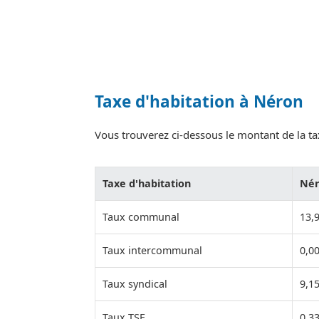
Taxe d'habitation à Néron
Vous trouverez ci-dessous le montant de la tax
Taxe d'habitation
Né
Taux communal
13,
Taux intercommunal
0,0
Taux syndical
9,1
Taux TSE
0,3