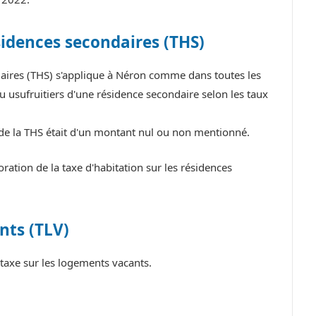
sidences secondaires (THS)
daires (THS) s'applique à Néron comme dans toutes les
 usufruitiers d'une résidence secondaire selon les taux
 de la THS était d'un montant nul ou non mentionné.
tion de la taxe d'habitation sur les résidences
nts (TLV)
taxe sur les logements vacants.