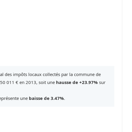
tal des impôts locaux collectés par la commune de
250 011 € en 2013, soit une
hausse de +23.97%
sur
représente une
baisse de 3.47%
.