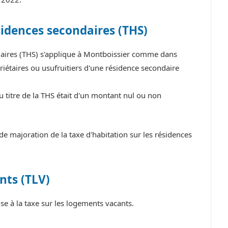
sidences secondaires (THS)
ndaires (THS) s'applique à Montboissier comme dans
iétaires ou usufruitiers d'une résidence secondaire
u titre de la THS était d'un montant nul ou non
 majoration de la taxe d'habitation sur les résidences
nts (TLV)
 à la taxe sur les logements vacants.