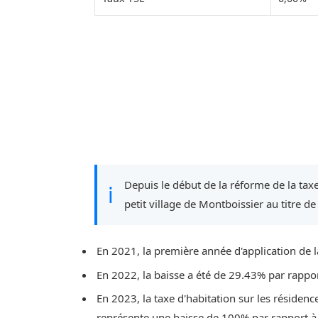
Depuis le début de la réforme de la taxe
ℹ
petit village de Montboissier au titre de
En 2021, la première année d'application de l
En 2022, la baisse a été de 29.43% par rappo
En 2023, la taxe d'habitation sur les résidenc
représente une baisse de 100% par rapport à