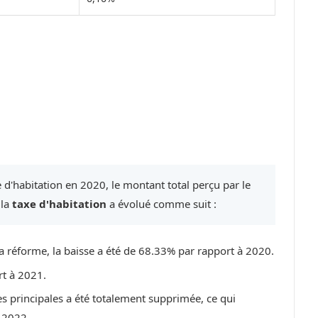
 d'habitation en 2020, le montant total perçu par le
 la
taxe d'habitation
a évolué comme suit :
a réforme, la baisse a été de 68.33% par rapport à 2020.
rt à 2021.
es principales a été totalement supprimée, ce qui
 2022.