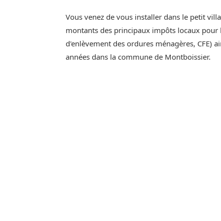
Vous venez de vous installer dans le petit vill
montants des principaux impôts locaux pour l'
d'enlèvement des ordures ménagères, CFE) ain
années dans la commune de Montboissier.