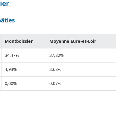
ier
bâties
Montboissier
Moyenne Eure-et-Loir
34,47%
37,82%
4,93%
3,68%
0,00%
0,07%