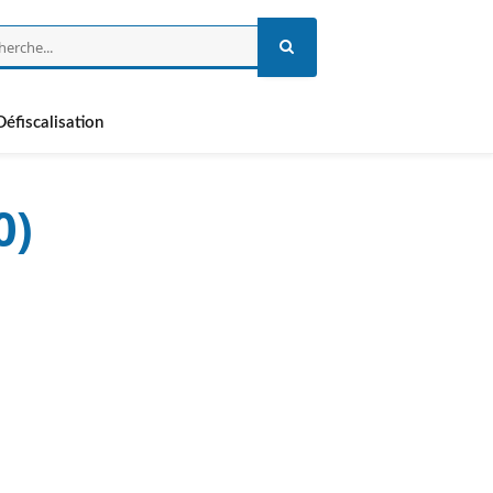
Défiscalisation
0)