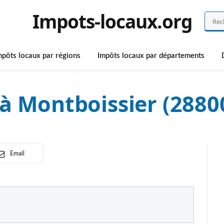
Impots-locaux.org
mpôts locaux par régions
Impôts locaux par départements
à Montboissier (2880
Email