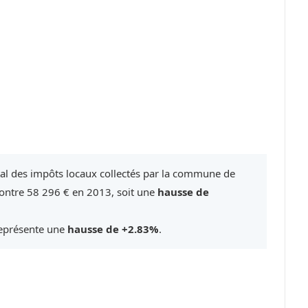
tal des impôts locaux collectés par la commune de
ontre 58 296 € en 2013, soit une
hausse de
représente une
hausse de +2.83%
.