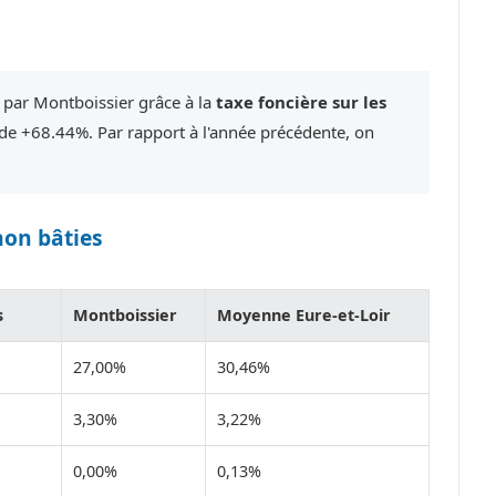
 par Montboissier grâce à la
taxe foncière sur les
e +68.44%. Par rapport à l'année précédente, on
non bâties
s
Montboissier
Moyenne Eure-et-Loir
27,00%
30,46%
3,30%
3,22%
0,00%
0,13%