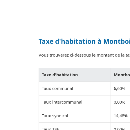
Taxe d'habitation à Montboi
Vous trouverez ci-dessous le montant de la tax
Taxe d'habitation
Montboi
Taux communal
6,60%
Taux intercommunal
0,00%
Taux syndical
14,48%
Taux TSE
0,00%