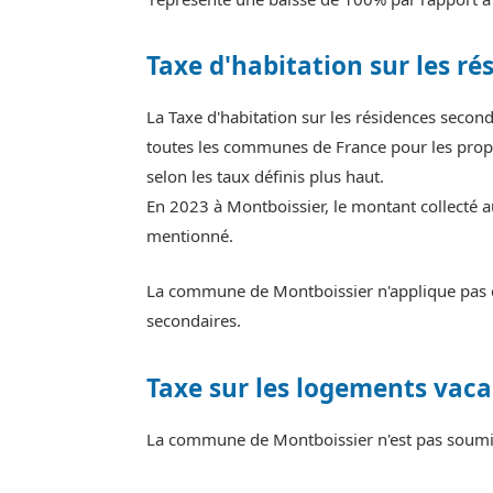
Taxe d'habitation sur les ré
La Taxe d'habitation sur les résidences seco
toutes les communes de France pour les propr
selon les taux définis plus haut.
En 2023 à Montboissier, le montant collecté a
mentionné.
La commune de Montboissier n'applique pas de
secondaires.
Taxe sur les logements vaca
La commune de Montboissier n'est pas soumise