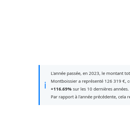
L'année passée, en 2023, le montant to
Montboissier a représenté 126 319 €, c
ℹ
+116.69%
sur les 10 dernières années.
Par rapport à l'année précédente, cela 