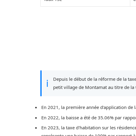
Depuis le début de la réforme de la taxe
ℹ
petit village de Montamat au titre de la
En 2021, la première année d'application de l
En 2022, la baisse a été de 35.06% par rappo
En 2023, la taxe d'habitation sur les résidenc
représente une baisse de 100% par rapport à