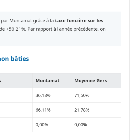
é par Montamat grâce à la
taxe foncière sur les
e +50.21%. Par rapport à l'année précédente, on
non bâties
s
Montamat
Moyenne Gers
36,18%
71,50%
66,11%
21,78%
0,00%
0,00%