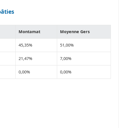
bâties
Montamat
Moyenne Gers
45,35%
51,00%
21,47%
7,00%
0,00%
0,00%