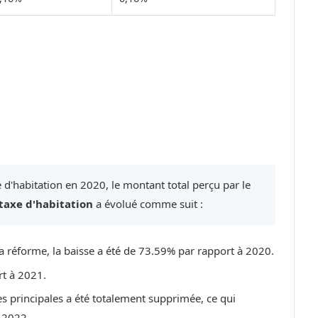
 d'habitation en 2020, le montant total perçu par le
taxe d'habitation
a évolué comme suit :
a réforme, la baisse a été de 73.59% par rapport à 2020.
rt à 2021.
es principales a été totalement supprimée, ce qui
 2022.