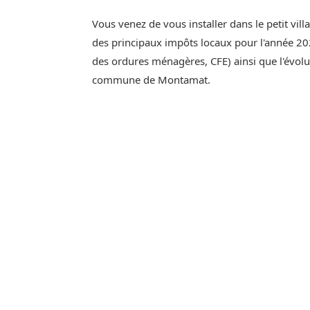
Vous venez de vous installer dans le petit vi
des principaux impôts locaux pour l'année 202
des ordures ménagères, CFE) ainsi que l'évol
commune de Montamat.