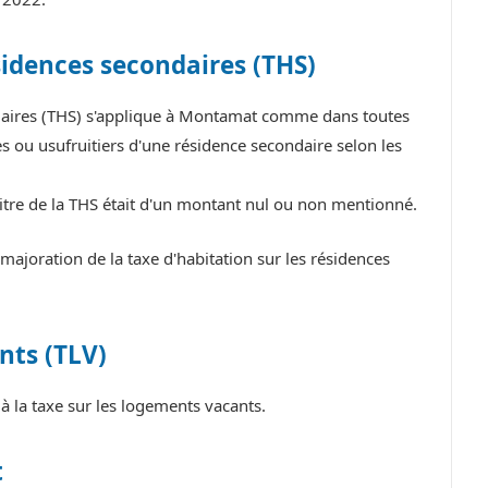
sidences secondaires (THS)
ndaires (THS) s'applique à Montamat comme dans toutes
 ou usufruitiers d'une résidence secondaire selon les
itre de la THS était d'un montant nul ou non mentionné.
joration de la taxe d'habitation sur les résidences
nts (TLV)
la taxe sur les logements vacants.
t