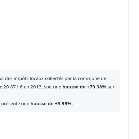
tal des impôts locaux collectés par la commune de
e 20 871 € en 2013, soit une
hausse de +79.38%
sur
représente une
hausse de +3.99%
.