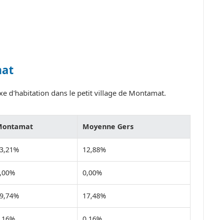
mat
xe d'habitation dans le petit village de Montamat.
Montamat
Moyenne Gers
3,21%
12,88%
,00%
0,00%
9,74%
17,48%
,16%
0,16%