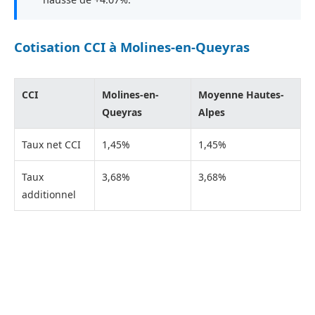
Cotisation CCI à Molines-en-Queyras
CCI
Molines-en-
Moyenne Hautes-
Queyras
Alpes
Taux net CCI
1,45%
1,45%
Taux
3,68%
3,68%
additionnel