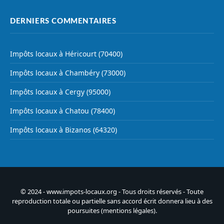
DERNIERS COMMENTAIRES
Impôts locaux à Héricourt (70400)
Impôts locaux à Chambéry (73000)
Impôts locaux à Cergy (95000)
Impôts locaux à Chatou (78400)
Impôts locaux à Bizanos (64320)
© 2024 - www.impots-locaux.org - Tous droits réservés - Toute
reproduction totale ou partielle sans accord écrit donnera lieu à des
poursuites (
mentions légales
).