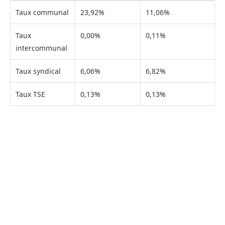
Taux communal
23,92%
11,06%
Taux
0,00%
0,11%
intercommunal
Taux syndical
6,06%
6,82%
Taux TSE
0,13%
0,13%