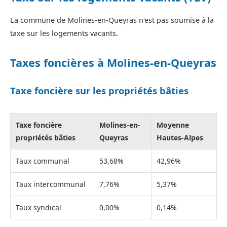
La commune de Molines-en-Queyras n'est pas soumise à la
taxe sur les logements vacants.
Taxes foncières à Molines-en-Queyras
Taxe foncière sur les propriétés bâties
Taxe foncière
Molines-en-
Moyenne
propriétés bâties
Queyras
Hautes-Alpes
Taux communal
53,68%
42,96%
Taux intercommunal
7,76%
5,37%
Taux syndical
0,00%
0,14%