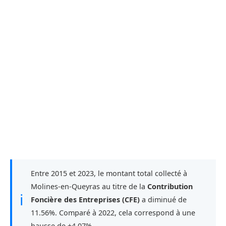
Entre 2015 et 2023, le montant total collecté à
Molines-en-Queyras au titre de la
Contribution
ℹ
Foncière des Entreprises (CFE)
a diminué de
11.56%. Comparé à 2022, cela correspond à une
hausse de +4.07%.