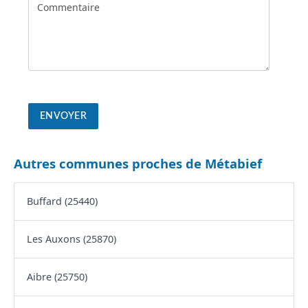
Autres communes proches de Métabief
Buffard (25440)
Les Auxons (25870)
Aibre (25750)