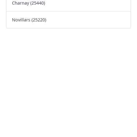
Charnay (25440)
Novillars (25220)