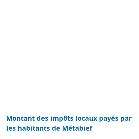
Montant des impôts locaux payés par
les habitants de Métabief