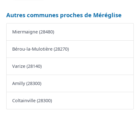
Autres communes proches de Méréglise
Miermaigne (28480)
Bérou-la-Mulotière (28270)
Varize (28140)
Amilly (28300)
Coltainville (28300)