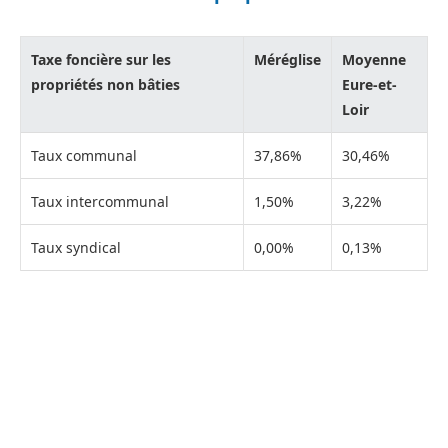
Taxe foncière sur les
Méréglise
Moyenne
propriétés non bâties
Eure-et-
Loir
Taux communal
37,86%
30,46%
Taux intercommunal
1,50%
3,22%
Taux syndical
0,00%
0,13%