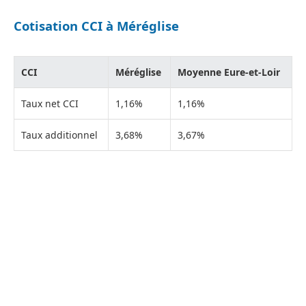
Cotisation CCI à Méréglise
CCI
Méréglise
Moyenne Eure-et-Loir
Taux net CCI
1,16%
1,16%
Taux additionnel
3,68%
3,67%