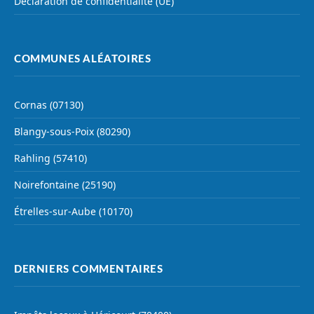
Déclaration de confidentialité (UE)
COMMUNES ALÉATOIRES
Cornas (07130)
Blangy-sous-Poix (80290)
Rahling (57410)
Noirefontaine (25190)
Étrelles-sur-Aube (10170)
DERNIERS COMMENTAIRES