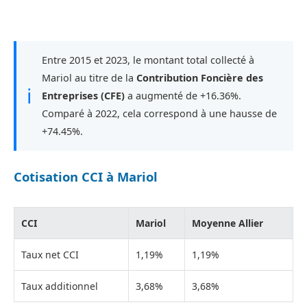
Entre 2015 et 2023, le montant total collecté à
Mariol au titre de la
Contribution Foncière des
ℹ
Entreprises (CFE)
a augmenté de +16.36%.
Comparé à 2022, cela correspond à une hausse de
+74.45%.
Cotisation CCI à Mariol
CCI
Mariol
Moyenne Allier
Taux net CCI
1,19%
1,19%
Taux additionnel
3,68%
3,68%