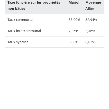
Taxe foncière sur les propriétés
Mariol
Moyenne
non bâties
Allier
Taux communal
35,00%
32,94%
Taux intercommunal
2,36%
3,46%
Taux syndical
0,00%
0,03%