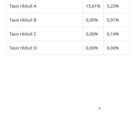
Taux réduit A
15,61%
5,23%
Taux réduit B
0,00%
0,91%
Taux réduit C
0,00%
0,14%
Taux réduit D
0,00%
0,00%
<