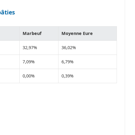
bâties
Marbeuf
Moyenne Eure
32,97%
36,02%
7,09%
6,79%
0,00%
0,39%