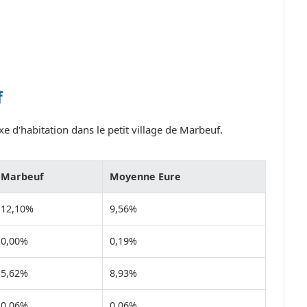
f
e d'habitation dans le petit village de Marbeuf.
Marbeuf
Moyenne Eure
12,10%
9,56%
0,00%
0,19%
5,62%
8,93%
0,06%
0,06%