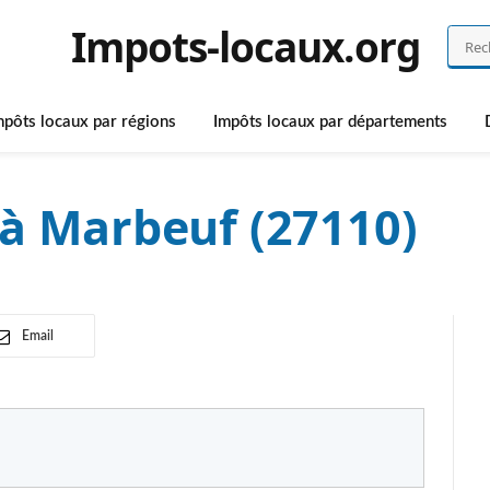
Impots-locaux.org
mpôts locaux par régions
Impôts locaux par départements
à Marbeuf (27110)
Email