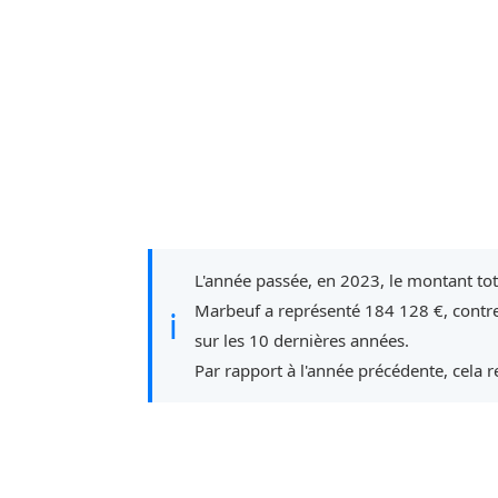
L'année passée, en 2023, le montant to
Marbeuf a représenté 184 128 €, contr
ℹ
sur les 10 dernières années.
Par rapport à l'année précédente, cela 