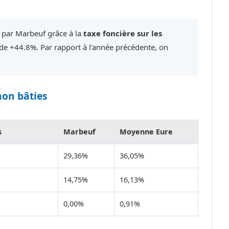
é par Marbeuf grâce à la
taxe foncière sur les
e +44.8%. Par rapport à l'année précédente, on
non bâties
s
Marbeuf
Moyenne Eure
29,36%
36,05%
14,75%
16,13%
0,00%
0,91%