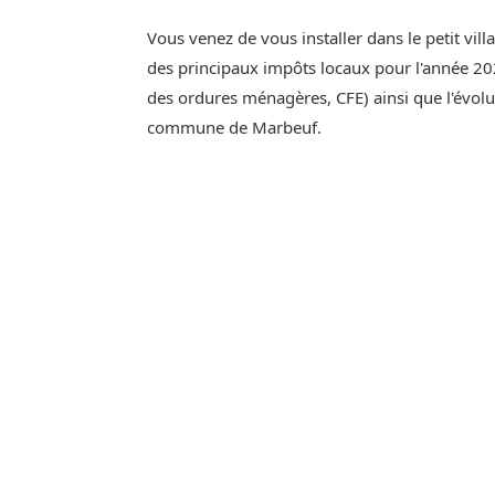
Vous venez de vous installer dans le petit vil
des principaux impôts locaux pour l'année 202
des ordures ménagères, CFE) ainsi que l'évol
commune de Marbeuf.