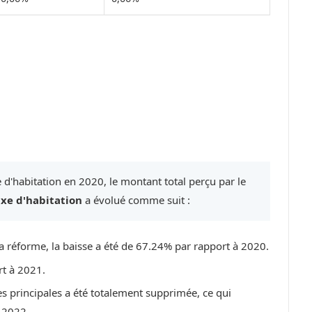
 d'habitation en 2020, le montant total perçu par le
axe d'habitation
a évolué comme suit :
a réforme, la baisse a été de 67.24% par rapport à 2020.
rt à 2021.
es principales a été totalement supprimée, ce qui
 2022.