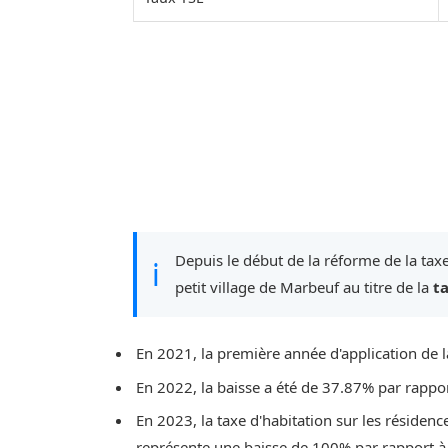
Depuis le début de la réforme de la taxe
ℹ
petit village de Marbeuf au titre de la
t
En 2021, la première année d'application de l
En 2022, la baisse a été de 37.87% par rappo
En 2023, la taxe d'habitation sur les résidenc
représente une baisse de 100% par rapport à