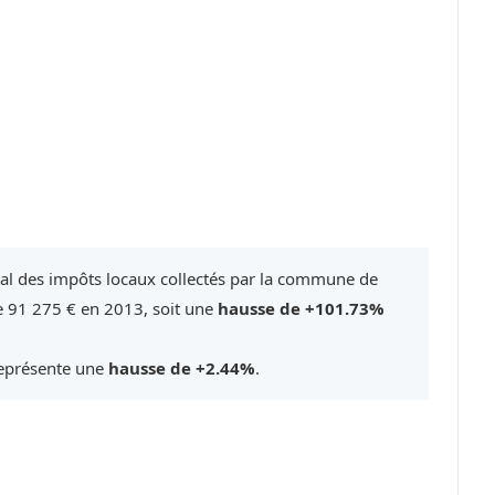
tal des impôts locaux collectés par la commune de
e 91 275 € en 2013, soit une
hausse de +101.73%
représente une
hausse de +2.44%
.