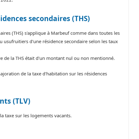
sidences secondaires (THS)
ndaires (THS) s'applique à Marbeuf comme dans toutes les
 usufruitiers d'une résidence secondaire selon les taux
re de la THS était d'un montant nul ou non mentionné.
ration de la taxe d'habitation sur les résidences
nts (TLV)
a taxe sur les logements vacants.