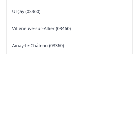
Urçay (03360)
Villeneuve-sur-Allier (03460)
Ainay-le-Château (03360)