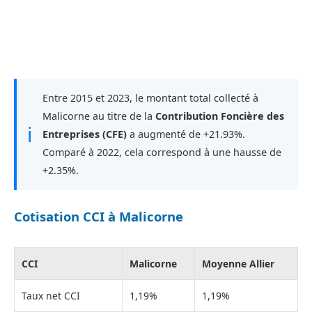
Entre 2015 et 2023, le montant total collecté à
Malicorne au titre de la
Contribution Foncière des
ℹ
Entreprises (CFE)
a augmenté de +21.93%.
Comparé à 2022, cela correspond à une hausse de
+2.35%.
Cotisation CCI à Malicorne
CCI
Malicorne
Moyenne Allier
Taux net CCI
1,19%
1,19%