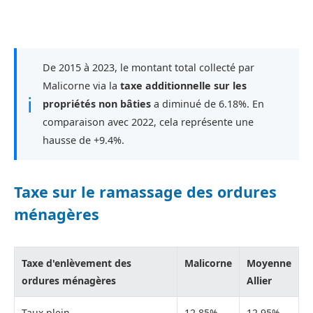
De 2015 à 2023, le montant total collecté par
Malicorne via la
taxe additionnelle sur les
ℹ
propriétés non bâties
a diminué de 6.18%. En
comparaison avec 2022, cela représente une
hausse de +9.4%.
Taxe sur le ramassage des ordures
ménagères
Taxe d'enlèvement des
Malicorne
Moyenne
ordures ménagères
Allier
Taux plein
12,85%
12,95%