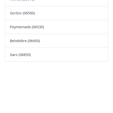
Gorbio (06500)
Peymeinade (06530)
Belvédère (06450)
Gars (06850)