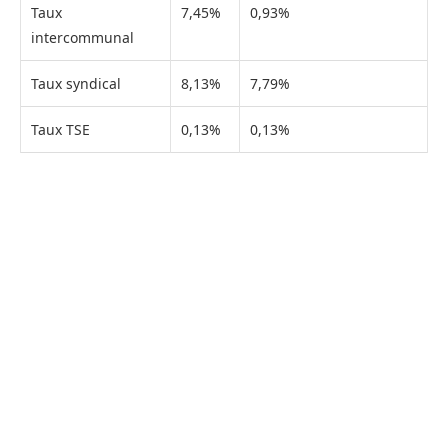
Taux
7,45%
0,93%
intercommunal
Taux syndical
8,13%
7,79%
Taux TSE
0,13%
0,13%