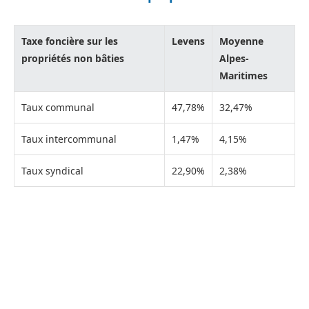
Taxe foncière sur les
Levens
Moyenne
propriétés non bâties
Alpes-
Maritimes
Taux communal
47,78%
32,47%
Taux intercommunal
1,47%
4,15%
Taux syndical
22,90%
2,38%