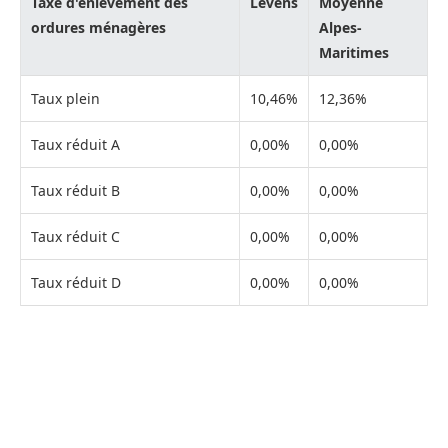
Taxe d'enlèvement des
Levens
Moyenne
ordures ménagères
Alpes-
Maritimes
Taux plein
10,46%
12,36%
Taux réduit A
0,00%
0,00%
Taux réduit B
0,00%
0,00%
Taux réduit C
0,00%
0,00%
Taux réduit D
0,00%
0,00%