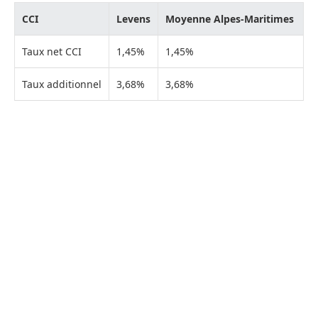
CCI
Levens
Moyenne Alpes-Maritimes
Taux net CCI
1,45%
1,45%
Taux additionnel
3,68%
3,68%