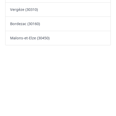
Vergèze (30310)
Bordezac (30160)
Malons-et-Elze (30450)