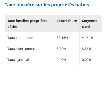
Taxe foncière sur les propriétés bâties
Taxe foncière propriétés
L'Estréchure
Moyenne
bâties
Gard
Taux communal
38,15%
41,32%
Taux intercommunal
5,72%
3,36%
Taux syndical
0,00%
0,00%