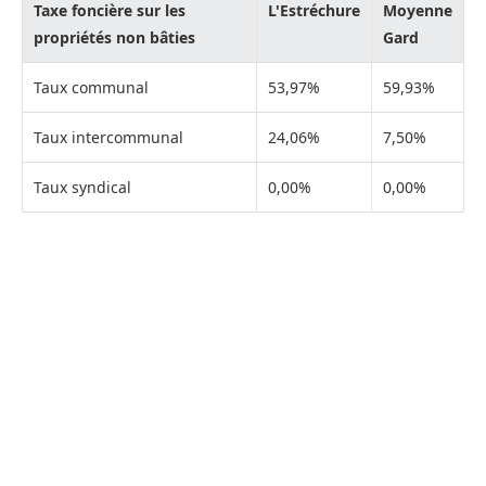
Taxe foncière sur les
L'Estréchure
Moyenne
propriétés non bâties
Gard
Taux communal
53,97%
59,93%
Taux intercommunal
24,06%
7,50%
Taux syndical
0,00%
0,00%