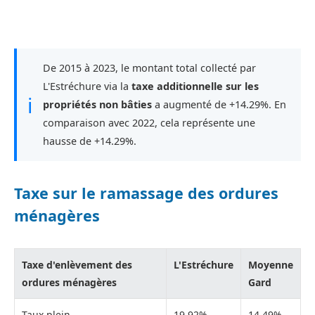
De 2015 à 2023, le montant total collecté par
L'Estréchure via la
taxe additionnelle sur les
ℹ
propriétés non bâties
a augmenté de +14.29%. En
comparaison avec 2022, cela représente une
hausse de +14.29%.
Taxe sur le ramassage des ordures
ménagères
Taxe d'enlèvement des
L'Estréchure
Moyenne
ordures ménagères
Gard
Taux plein
19,92%
14,49%