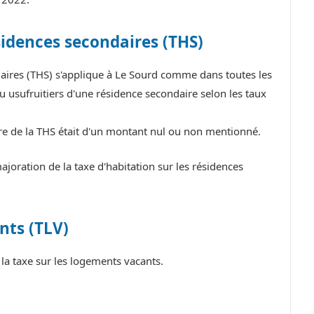
sidences secondaires (THS)
daires (THS) s'applique à Le Sourd comme dans toutes les
 usufruitiers d'une résidence secondaire selon les taux
tre de la THS était d'un montant nul ou non mentionné.
oration de la taxe d'habitation sur les résidences
nts (TLV)
a taxe sur les logements vacants.