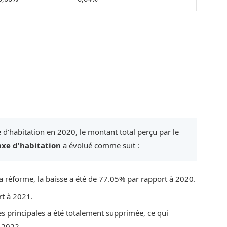
 d'habitation en 2020, le montant total perçu par le
axe d'habitation
a évolué comme suit :
a réforme, la baisse a été de 77.05% par rapport à 2020.
rt à 2021.
es principales a été totalement supprimée, ce qui
 2022.