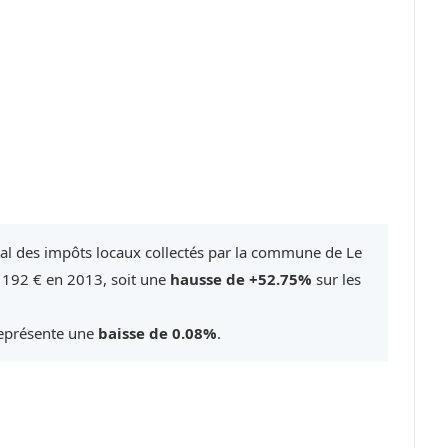
tal des impôts locaux collectés par la commune de Le
 192 € en 2013, soit une
hausse de +52.75%
sur les
représente une
baisse de 0.08%
.