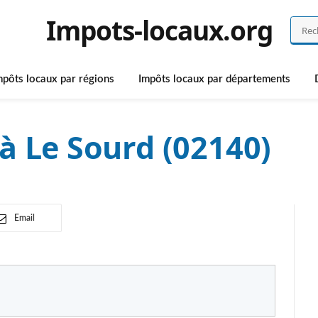
Impots-locaux.org
mpôts locaux par régions
Impôts locaux par départements
à Le Sourd (02140)
Email