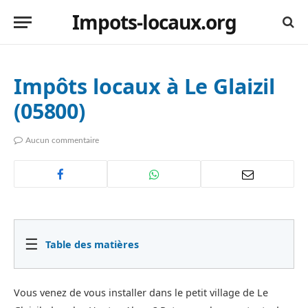
Impots-locaux.org
Impôts locaux à Le Glaizil
(05800)
Aucun commentaire
☰
Table des matières
Vous venez de vous installer dans le petit village de Le