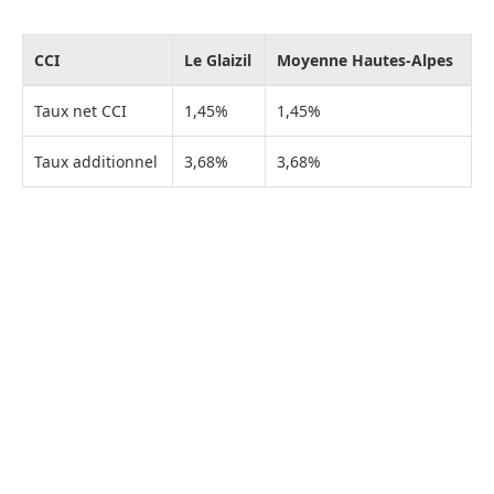
CCI
Le Glaizil
Moyenne Hautes-Alpes
Taux net CCI
1,45%
1,45%
Taux additionnel
3,68%
3,68%