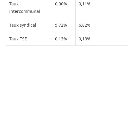
Taux
0,00%
0,11%
intercommunal
Taux syndical
5,72%
6,82%
Taux TSE
0,13%
0,13%