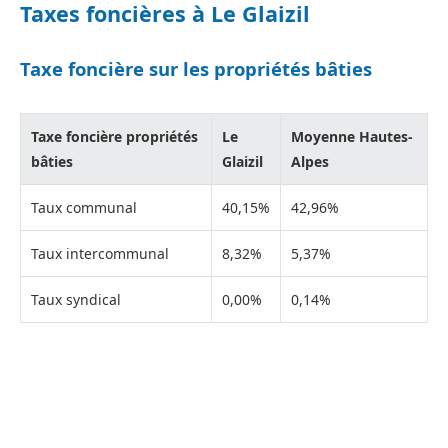
Taxes foncières à Le Glaizil
Taxe foncière sur les propriétés bâties
Taxe foncière propriétés
Le
Moyenne Hautes-
bâties
Glaizil
Alpes
Taux communal
40,15%
42,96%
Taux intercommunal
8,32%
5,37%
Taux syndical
0,00%
0,14%