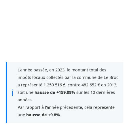
L'année passée, en 2023, le montant total des
impôts locaux collectés par la commune de Le Broc
a représenté 1 250 516 €, contre 482 652 € en 2013,
ℹ
soit une
hausse de +159.09%
sur les 10 dernières
années.
Par rapport à l'année précédente, cela représente
une
hausse de +9.8%
.