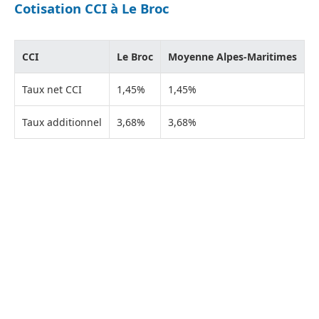
Cotisation CCI à Le Broc
CCI
Le Broc
Moyenne Alpes-Maritimes
Taux net CCI
1,45%
1,45%
Taux additionnel
3,68%
3,68%