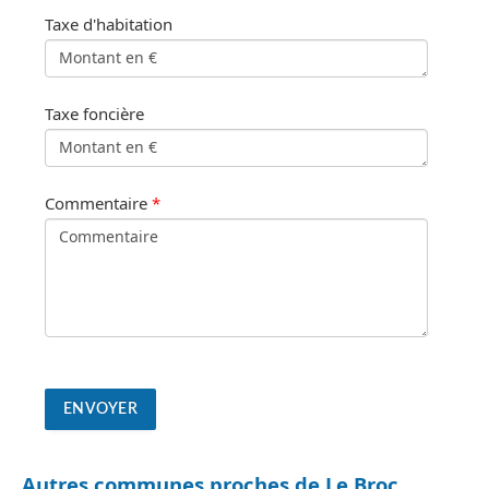
Taxe d'habitation
Taxe foncière
Commentaire
*
Autres communes proches de Le Broc