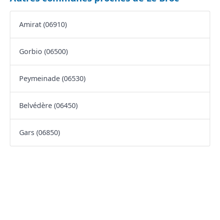
Amirat (06910)
Gorbio (06500)
Peymeinade (06530)
Belvédère (06450)
Gars (06850)