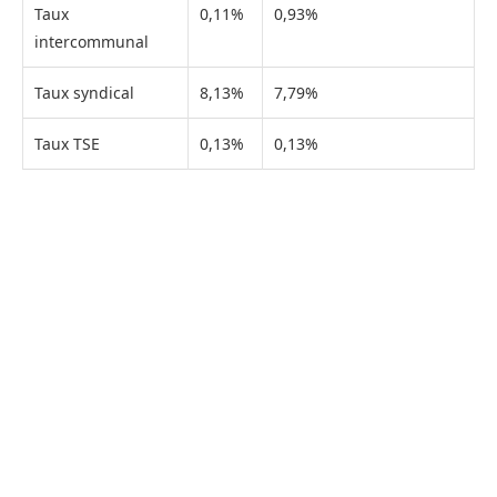
Taux
0,11%
0,93%
intercommunal
Taux syndical
8,13%
7,79%
Taux TSE
0,13%
0,13%