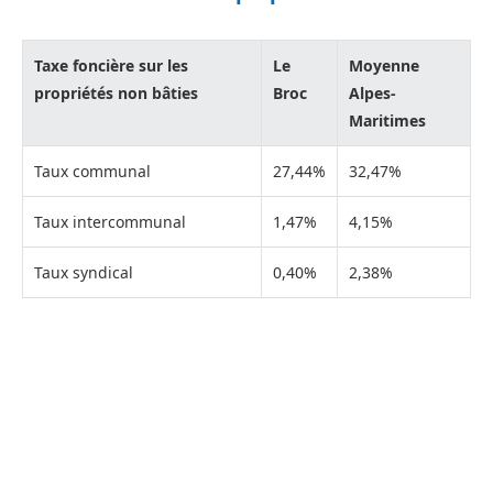
Taxe foncière sur les
Le
Moyenne
propriétés non bâties
Broc
Alpes-
Maritimes
Taux communal
27,44%
32,47%
Taux intercommunal
1,47%
4,15%
Taux syndical
0,40%
2,38%