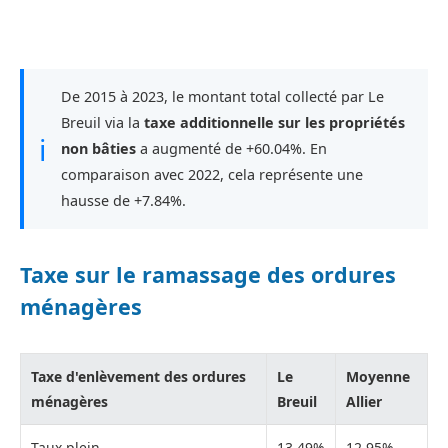
De 2015 à 2023, le montant total collecté par Le
Breuil via la
taxe additionnelle sur les propriétés
ℹ
non bâties
a augmenté de +60.04%. En
comparaison avec 2022, cela représente une
hausse de +7.84%.
Taxe sur le ramassage des ordures
ménagères
Taxe d'enlèvement des ordures
Le
Moyenne
ménagères
Breuil
Allier
Taux plein
13,49%
12,95%