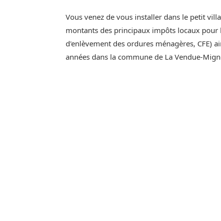
Vous venez de vous installer dans le petit vi
montants des principaux impôts locaux pour l'
d'enlèvement des ordures ménagères, CFE) ain
années dans la commune de La Vendue-Mign