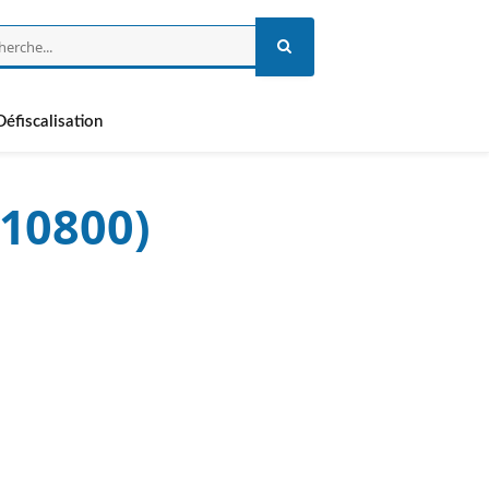
Défiscalisation
(10800)