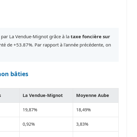
é par La Vendue-Mignot grâce à la
taxe foncière sur
é de +53.87%. Par rapport à l'année précédente, on
non bâties
s
La Vendue-Mignot
Moyenne Aube
19,87%
18,49%
0,92%
3,83%