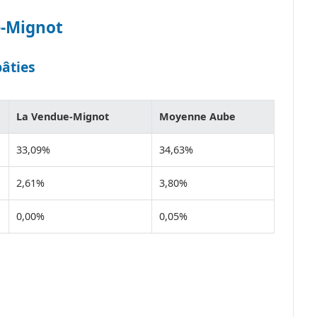
e-Mignot
bâties
La Vendue-Mignot
Moyenne Aube
33,09%
34,63%
2,61%
3,80%
0,00%
0,05%