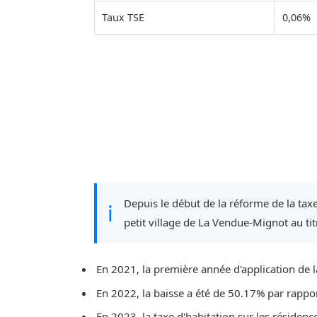
Taux TSE
0,06%
Depuis le début de la réforme de la taxe
ℹ
petit village de La Vendue-Mignot au tit
En 2021, la première année d'application de l
En 2022, la baisse a été de 50.17% par rappo
En 2023, la taxe d'habitation sur les résidenc