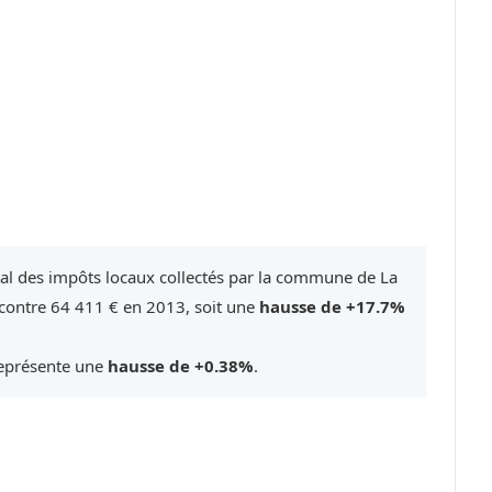
tal des impôts locaux collectés par la commune de La
contre 64 411 € en 2013, soit une
hausse de +17.7%
représente une
hausse de +0.38%
.