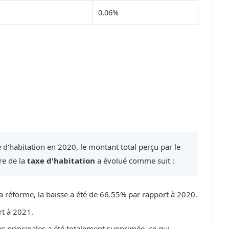
0,06%
 d'habitation en 2020, le montant total perçu par le
re de la
taxe d'habitation
a évolué comme suit :
a réforme, la baisse a été de 66.55% par rapport à 2020.
rt à 2021.
es principales a été totalement supprimée, ce qui