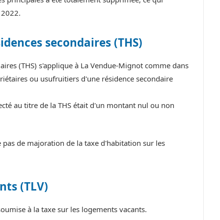
 2022.
sidences secondaires (THS)
ndaires (THS) s'applique à La Vendue-Mignot comme dans
iétaires ou usufruitiers d'une résidence secondaire
té au titre de la THS était d'un montant nul ou non
s de majoration de la taxe d'habitation sur les
nts (TLV)
umise à la taxe sur les logements vacants.