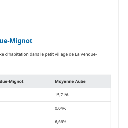
due-Mignot
e d'habitation dans le petit village de La Vendue-
ndue-Mignot
Moyenne Aube
15,71%
0,04%
6,66%