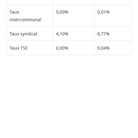
Taux
0,00%
0,01%
intercommunal
Taux syndical
4,10%
6,77%
Taux TSE
0,00%
0,04%