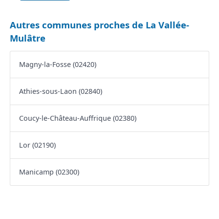
Autres communes proches de La Vallée-
Mulâtre
Magny-la-Fosse (02420)
Athies-sous-Laon (02840)
Coucy-le-Château-Auffrique (02380)
Lor (02190)
Manicamp (02300)