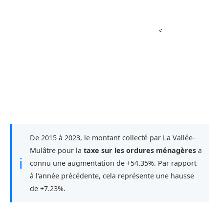
<
De 2015 à 2023, le montant collecté par La Vallée-
Mulâtre pour la
taxe sur les ordures ménagères
a
ℹ
connu une augmentation de +54.35%. Par rapport
à l'année précédente, cela représente une hausse
de +7.23%.