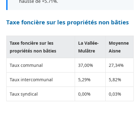
hausse de +5.71%.
Taxe foncière sur les propriétés non bâties
Taxe foncière sur les
La Vallée-
Moyenne
propriétés non bâties
Mulâtre
Aisne
Taux communal
37,00%
27,34%
Taux intercommunal
5,29%
5,82%
Taux syndical
0,00%
0,03%