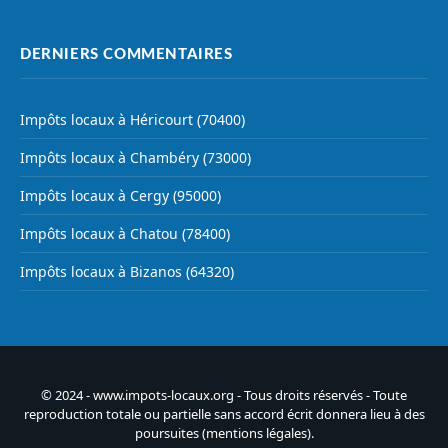
DERNIERS COMMENTAIRES
Impôts locaux à Héricourt (70400)
Impôts locaux à Chambéry (73000)
Impôts locaux à Cergy (95000)
Impôts locaux à Chatou (78400)
Impôts locaux à Bizanos (64320)
© 2024 - www.impots-locaux.org - Tous droits réservés - Toute
reproduction totale ou partielle sans accord écrit donnera lieu à des
poursuites (
mentions légales
).