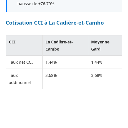
hausse de +76.79%.
Cotisation CCI à La Cadière-et-Cambo
CCI
La Cadière-et-
Moyenne
Cambo
Gard
Taux net CCI
1,44%
1,44%
Taux
3,68%
3,68%
additionnel