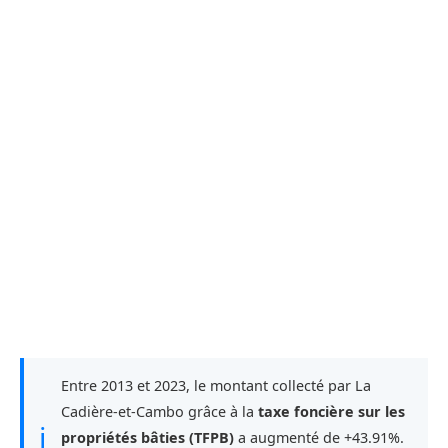
Entre 2013 et 2023, le montant collecté par La
Cadière-et-Cambo grâce à la
taxe foncière sur les
ℹ
propriétés bâties (TFPB)
a augmenté de +43.91%.