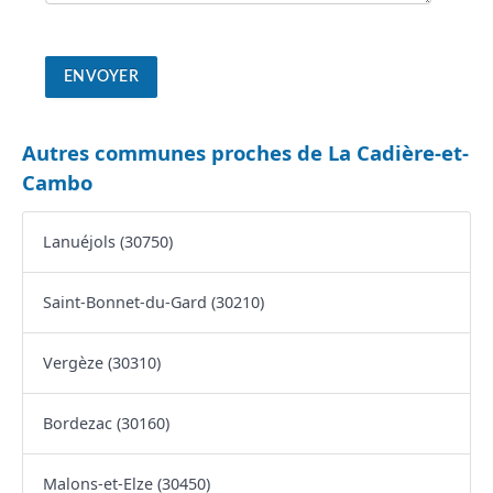
Autres communes proches de La Cadière-et-
Cambo
Lanuéjols (30750)
Saint-Bonnet-du-Gard (30210)
Vergèze (30310)
Bordezac (30160)
Malons-et-Elze (30450)