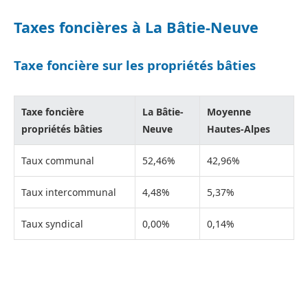
Taxes foncières à La Bâtie-Neuve
Taxe foncière sur les propriétés bâties
Taxe foncière
La Bâtie-
Moyenne
propriétés bâties
Neuve
Hautes-Alpes
Taux communal
52,46%
42,96%
Taux intercommunal
4,48%
5,37%
Taux syndical
0,00%
0,14%