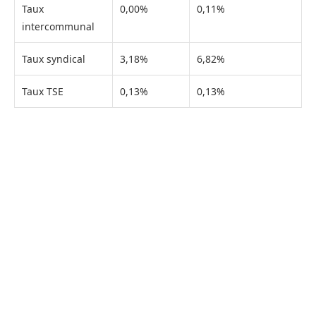
Taux
0,00%
0,11%
intercommunal
Taux syndical
3,18%
6,82%
Taux TSE
0,13%
0,13%