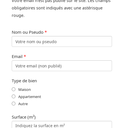
Votre email n'est pas publié sur le site. Les champs
obligatoires sont indiqués avec une astérisque
rouge.
Nom ou Pseudo
*
Email
*
Type de bien
Maison
Appartement
Autre
Surface (m²)