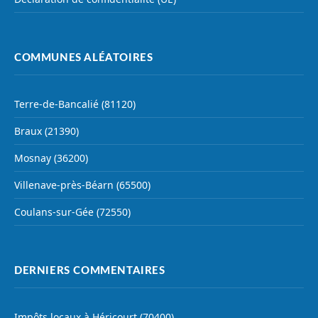
COMMUNES ALÉATOIRES
Terre-de-Bancalié (81120)
Braux (21390)
Mosnay (36200)
Villenave-près-Béarn (65500)
Coulans-sur-Gée (72550)
DERNIERS COMMENTAIRES
Impôts locaux à Héricourt (70400)