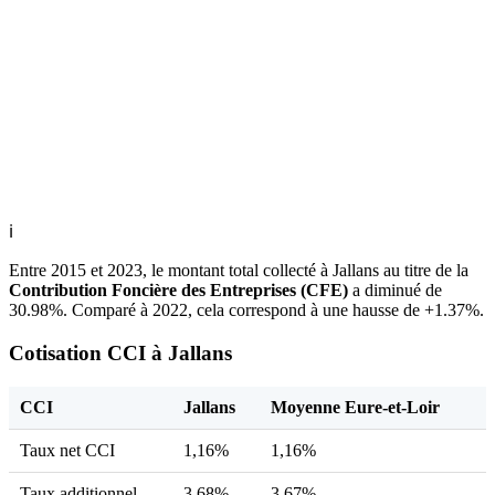
ℹ
Entre 2015 et 2023, le montant total collecté à Jallans au titre de la
Contribution Foncière des Entreprises (CFE)
a diminué de
30.98%. Comparé à 2022, cela correspond à une hausse de +1.37%.
Cotisation CCI à Jallans
CCI
Jallans
Moyenne Eure-et-Loir
Taux net CCI
1,16%
1,16%
Taux additionnel
3,68%
3,67%