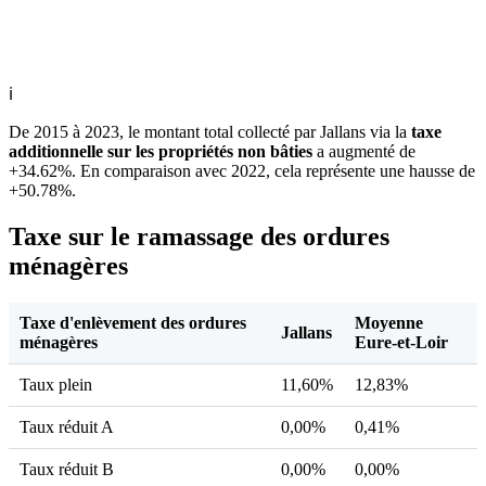
ℹ
De 2015 à 2023, le montant total collecté par Jallans via la
taxe
additionnelle sur les propriétés non bâties
a augmenté de
+34.62%. En comparaison avec 2022, cela représente une hausse de
+50.78%.
Taxe sur le ramassage des ordures
ménagères
Taxe d'enlèvement des ordures
Moyenne
Jallans
ménagères
Eure-et-Loir
Taux plein
11,60%
12,83%
Taux réduit A
0,00%
0,41%
Taux réduit B
0,00%
0,00%