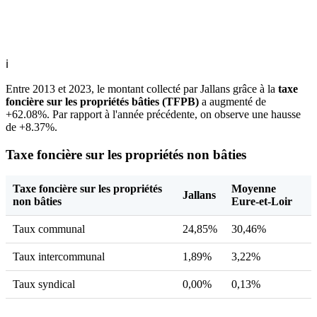
ℹ
Entre 2013 et 2023, le montant collecté par Jallans grâce à la
taxe
foncière sur les propriétés bâties (TFPB)
a augmenté de
+62.08%. Par rapport à l'année précédente, on observe une hausse
de +8.37%.
Taxe foncière sur les propriétés non bâties
Taxe foncière sur les propriétés
Moyenne
Jallans
non bâties
Eure-et-Loir
Taux communal
24,85%
30,46%
Taux intercommunal
1,89%
3,22%
Taux syndical
0,00%
0,13%