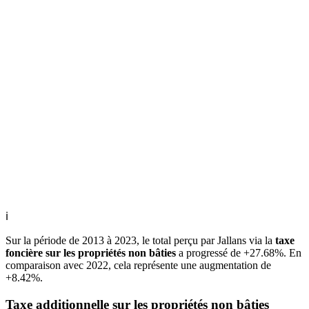
ℹ
Sur la période de 2013 à 2023, le total perçu par Jallans via la
taxe
foncière sur les propriétés non bâties
a progressé de +27.68%. En
comparaison avec 2022, cela représente une augmentation de
+8.42%.
Taxe additionnelle sur les propriétés non bâties