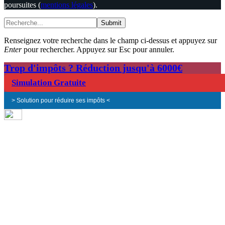
poursuites (
mentions légales
).
Submit
Renseignez votre recherche dans le champ ci-dessus et appuyez sur
Enter
pour rechercher. Appuyez sur Esc pour annuler.
Trop d'impôts ? Réduction jusqu'à 6000€
Simulation Gratuite
> Solution pour réduire ses impôts <