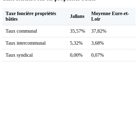
Taxe foncière propriétés
Moyenne Eure-et-
Jallans
bâties
Loir
Taux communal
35,57%
37,82%
Taux intercommunal
5,32%
3,68%
Taux syndical
0,00%
0,07%