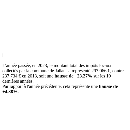
ℹ
L'année passée, en 2023, le montant total des impôts locaux
collectés par la commune de Jallans a représenté 293 066 €, contre
237 734 € en 2013, soit une
hausse de +23.27%
sur les 10
dernières années.
Par rapport à l'année précédente, cela représente une
hausse de
+4.88%
.