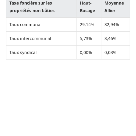
Taxe foncière sur les
Haut-
Moyenne
propriétés non bâties
Bocage
Allier
Taux communal
29,14%
32,94%
Taux intercommunal
5,73%
3,46%
Taux syndical
0,00%
0,03%