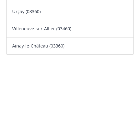
Urçay (03360)
Villeneuve-sur-Allier (03460)
Ainay-le-Château (03360)