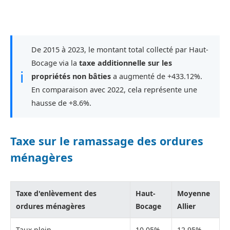
De 2015 à 2023, le montant total collecté par Haut-
Bocage via la
taxe additionnelle sur les
ℹ
propriétés non bâties
a augmenté de +433.12%.
En comparaison avec 2022, cela représente une
hausse de +8.6%.
Taxe sur le ramassage des ordures
ménagères
Taxe d'enlèvement des
Haut-
Moyenne
ordures ménagères
Bocage
Allier
Taux plein
10,05%
12,95%