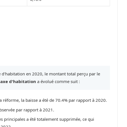
 d'habitation en 2020, le montant total perçu par le
taxe d'habitation
a évolué comme suit :
a réforme, la baisse a été de 70.4% par rapport à 2020.
bservée par rapport à 2021.
es principales a été totalement supprimée, ce qui
 2022.