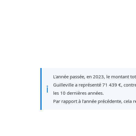
L'année passée, en 2023, le montant to
Guilleville a représenté 71 439 €, cont
ℹ
les 10 dernières années.
Par rapport à l'année précédente, cela 