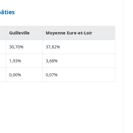
bâties
Guilleville
Moyenne Eure-et-Loir
30,70%
37,82%
1,93%
3,68%
0,00%
0,07%