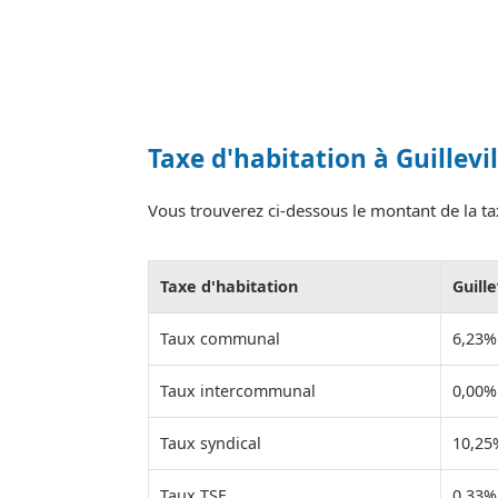
Taxe d'habitation à Guillevil
Vous trouverez ci-dessous le montant de la taxe
Taxe d'habitation
Guille
Taux communal
6,23%
Taux intercommunal
0,00%
Taux syndical
10,25
Taux TSE
0,33%