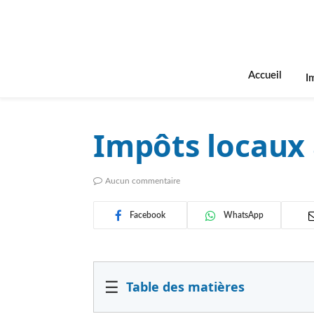
Accueil
I
Impôts locaux à
Aucun commentaire
Facebook
WhatsApp
☰
Table des matières