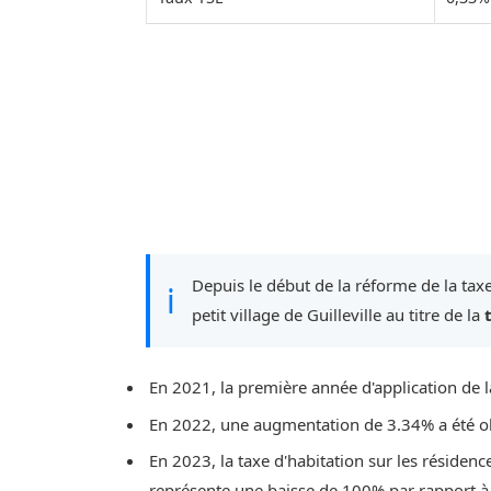
Depuis le début de la réforme de la taxe
ℹ
petit village de Guilleville au titre de la
En 2021, la première année d'application de l
En 2022, une augmentation de 3.34% a été o
En 2023, la taxe d'habitation sur les résidenc
représente une baisse de 100% par rapport à