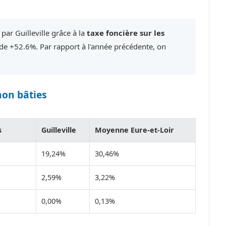
par Guilleville grâce à la
taxe foncière sur les
e +52.6%. Par rapport à l'année précédente, on
non bâties
s
Guilleville
Moyenne Eure-et-Loir
19,24%
30,46%
2,59%
3,22%
0,00%
0,13%