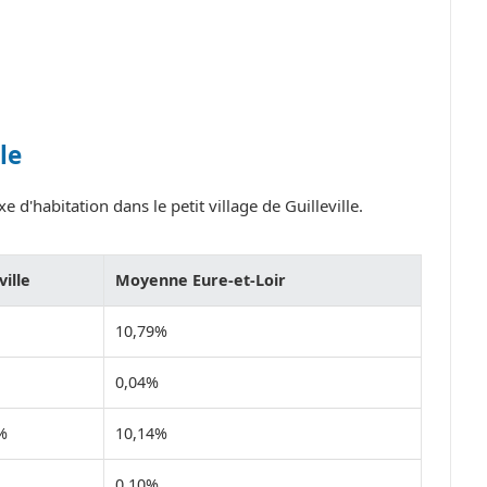
le
 d'habitation dans le petit village de Guilleville.
ville
Moyenne Eure-et-Loir
10,79%
0,04%
%
10,14%
0,10%