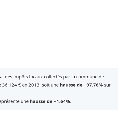
tal des impôts locaux collectés par la commune de
re 36 124 € en 2013, soit une
hausse de +97.76%
sur
représente une
hausse de +1.64%
.