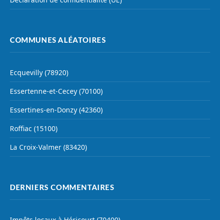
COMMUNES ALÉATOIRES
Ecquevilly (78920)
Essertenne-et-Cecey (70100)
Essertines-en-Donzy (42360)
Roffiac (15100)
La Croix-Valmer (83420)
DERNIERS COMMENTAIRES
Impôts locaux à Héricourt (70400)