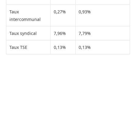
Taux
0,27%
0,93%
intercommunal
Taux syndical
7,96%
7,79%
Taux TSE
0,13%
0,13%