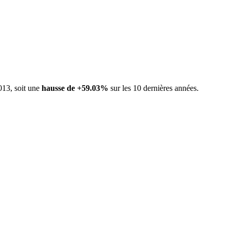
013, soit une
hausse de +59.03%
sur les 10 dernières années.