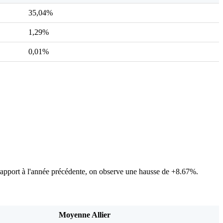
35,04%
1,29%
0,01%
pport à l'année précédente, on observe une hausse de +8.67%.
Moyenne Allier