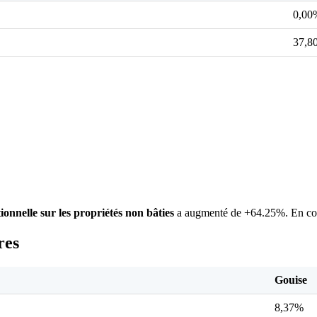
0,00
37,8
ionnelle sur les propriétés non bâties
a augmenté de +64.25%. En com
res
Gouise
8,37%