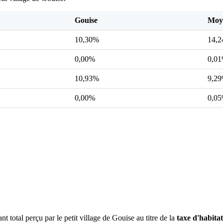
Gouise
Moye
10,30%
14,
0,00%
0,0
10,93%
9,2
0,00%
0,0
t total perçu par le petit village de Gouise au titre de la
taxe d'habita