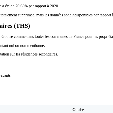
se a été de 70.08% par rapport à 2020.
té totalement supprimée, mais les données sont indisponibles par rapport 
daires (THS)
à Gouise comme dans toutes les communes de France pour les propriétaire
ontant nul ou non mentionné.
ation sur les résidences secondaires.
vacants.
Gouise