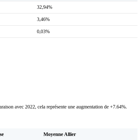
32,94%
3,46%
0,03%
raison avec 2022, cela représente une augmentation de +7.64%.
se
Moyenne Allier