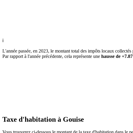
ℹ
L'année passée, en 2023, le montant total des impôts locaux collecté
Par rapport à l'année précédente, cela représente une
hausse de +7.8
Taxe d'habitation à Gouise
Vous trouverez ci-dessous le montant de la taxe d'habitation dans le pe