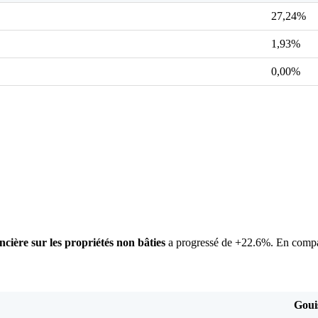
27,24%
1,93%
0,00%
ncière sur les propriétés non bâties
a progressé de +22.6%. En compa
Goui