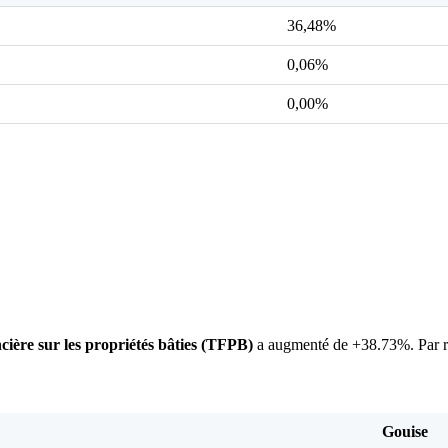
36,48%
0,06%
0,00%
ncière sur les propriétés bâties (TFPB)
a augmenté de +38.73%. Par ra
Gouise