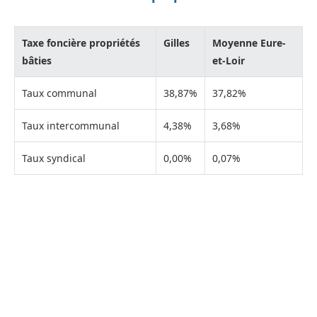
Taxe foncière propriétés
Gilles
Moyenne Eure-
bâties
et-Loir
Taux communal
38,87%
37,82%
Taux intercommunal
4,38%
3,68%
Taux syndical
0,00%
0,07%