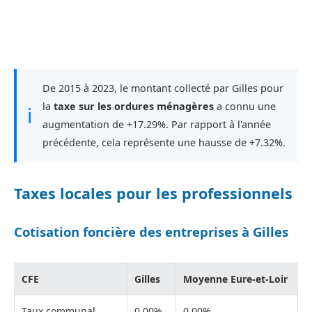
De 2015 à 2023, le montant collecté par Gilles pour
la
taxe sur les ordures ménagères
a connu une
ℹ
augmentation de +17.29%. Par rapport à l'année
précédente, cela représente une hausse de +7.32%.
Taxes locales pour les professionnels
Cotisation foncière des entreprises à Gilles
CFE
Gilles
Moyenne Eure-et-Loir
Taux communal
0,00%
0,00%