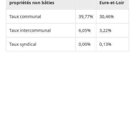
propriétés non bâties
Eure-et-Loir
Taux communal
39,77%
30,46%
Taux intercommunal
6,05%
3,22%
Taux syndical
0,00%
0,13%