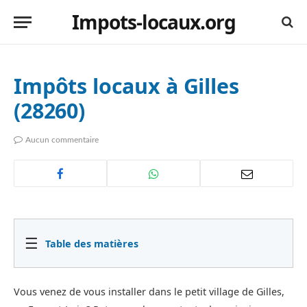
Impots-locaux.org
Impôts locaux à Gilles
(28260)
Aucun commentaire
☰
Table des matières
Vous venez de vous installer dans le petit village de Gilles,