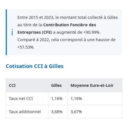
Entre 2015 et 2023, le montant total collecté à Gilles
au titre de la
Contribution Foncière des
ℹ
Entreprises (CFE)
a augmenté de +90.99%.
Comparé à 2022, cela correspond à une hausse de
+57.53%.
Cotisation CCI à Gilles
CCI
Gilles
Moyenne Eure-et-Loir
Taux net CCI
1,16%
1,16%
Taux additionnel
3,68%
3,67%