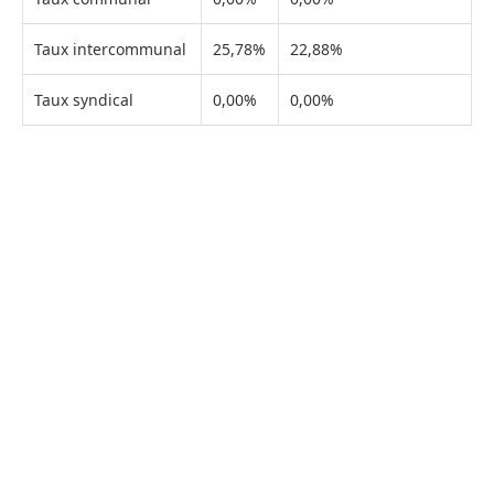
Taux intercommunal
25,78%
22,88%
Taux syndical
0,00%
0,00%