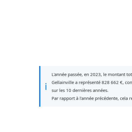
L'année passée, en 2023, le montant to
Gellainville a représenté 828 662 €, co
ℹ
sur les 10 dernières années.
Par rapport à l'année précédente, cela 