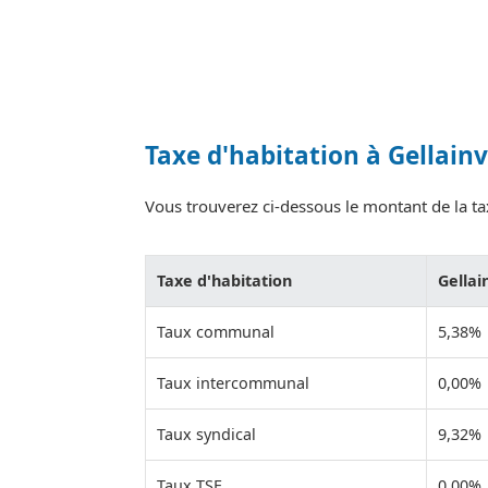
Taxe d'habitation à Gellainv
Vous trouverez ci-dessous le montant de la taxe
Taxe d'habitation
Gellain
Taux communal
5,38%
Taux intercommunal
0,00%
Taux syndical
9,32%
Taux TSE
0,00%