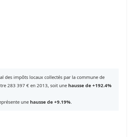
tal des impôts locaux collectés par la commune de
ntre 283 397 € en 2013, soit une
hausse de +192.4%
représente une
hausse de +9.19%
.