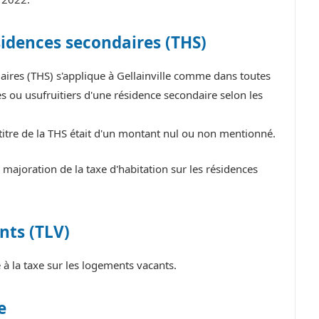
sidences secondaires (THS)
daires (THS) s'applique à Gellainville comme dans toutes
 ou usufruitiers d'une résidence secondaire selon les
 titre de la THS était d'un montant nul ou non mentionné.
majoration de la taxe d'habitation sur les résidences
nts (TLV)
à la taxe sur les logements vacants.
e