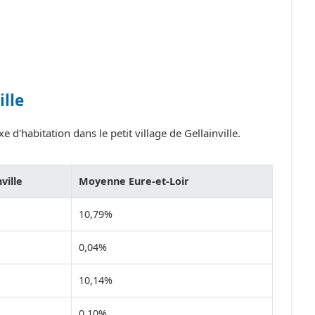
ille
 d'habitation dans le petit village de Gellainville.
ville
Moyenne Eure-et-Loir
10,79%
0,04%
10,14%
0,10%