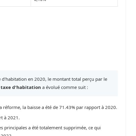
 d'habitation en 2020, le montant total perçu par le
a
taxe d'habitation
a évolué comme suit :
a réforme, la baisse a été de 71.43% par rapport à 2020.
rt à 2021.
es principales a été totalement supprimée, ce qui
 2022.