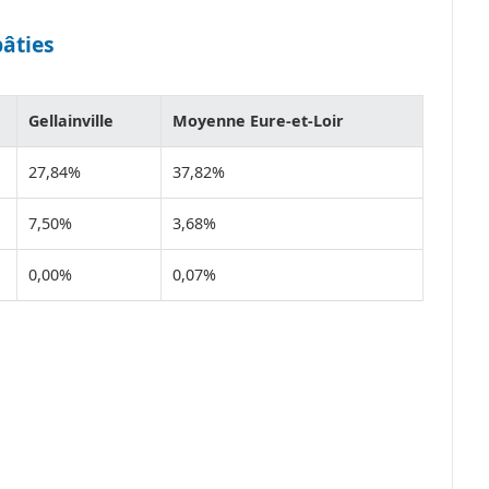
bâties
Gellainville
Moyenne Eure-et-Loir
27,84%
37,82%
7,50%
3,68%
0,00%
0,07%