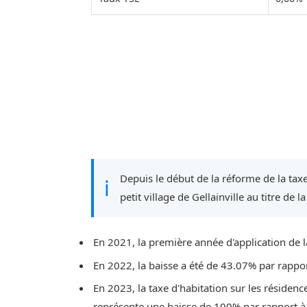
Depuis le début de la réforme de la taxe
ℹ
petit village de Gellainville au titre de l
En 2021, la première année d'application de l
En 2022, la baisse a été de 43.07% par rappo
En 2023, la taxe d'habitation sur les résidenc
représente une baisse de 100% par rapport à