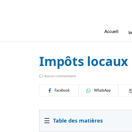
Accueil
I
Impôts locaux à
Aucun commentaire
Facebook
WhatsApp
☰
Table des matières