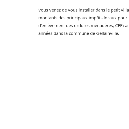
Vous venez de vous installer dans le petit vill
montants des principaux impôts locaux pour l'
d'enlèvement des ordures ménagères, CFE) ain
années dans la commune de Gellainville.