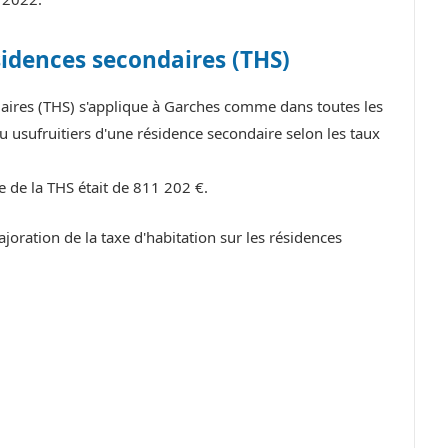
sidences secondaires (THS)
daires (THS) s'applique à Garches comme dans toutes les
 usufruitiers d'une résidence secondaire selon les taux
e de la THS était de 811 202 €.
ration de la taxe d'habitation sur les résidences