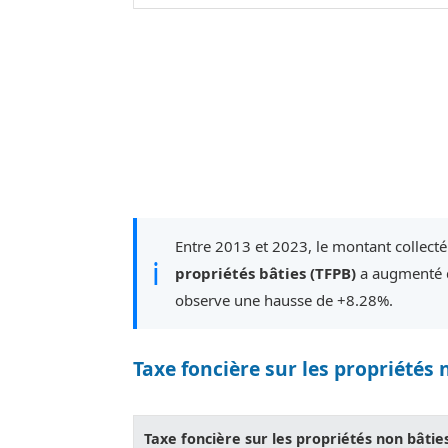
Entre 2013 et 2023, le montant collecté
ℹ
propriétés bâties (TFPB)
a augmenté d
observe une hausse de +8.28%.
Taxe foncière sur les propriétés 
Taxe foncière sur les propriétés non bâtie