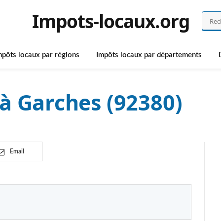
Impots-locaux.org
mpôts locaux par régions
Impôts locaux par départements
à Garches (92380)
Email