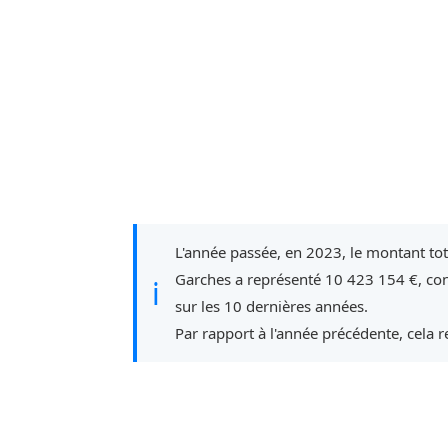
L'année passée, en 2023, le montant to
Garches a représenté 10 423 154 €, co
ℹ
sur les 10 dernières années.
Par rapport à l'année précédente, cela 