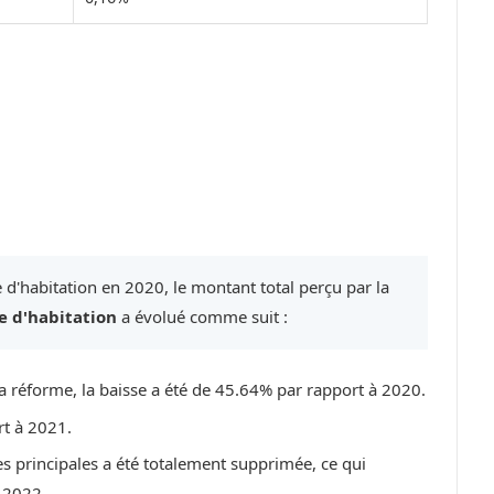
 d'habitation en 2020, le montant total perçu par la
e d'habitation
a évolué comme suit :
a réforme, la baisse a été de 45.64% par rapport à 2020.
rt à 2021.
es principales a été totalement supprimée, ce qui
 2022.