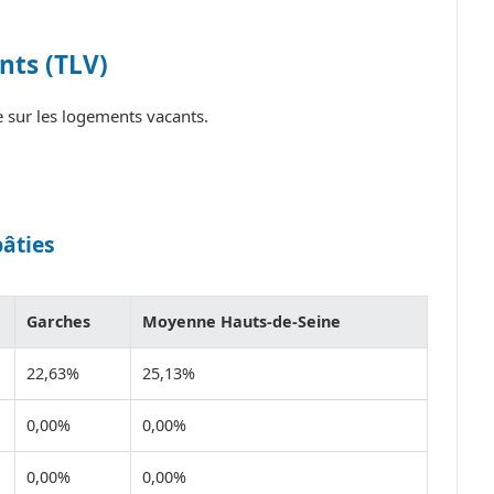
nts (TLV)
 sur les logements vacants.
bâties
Garches
Moyenne Hauts-de-Seine
22,63%
25,13%
0,00%
0,00%
0,00%
0,00%