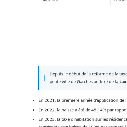
Depuis le début de la réforme de la taxe
ℹ
petite ville de Garches au titre de la
tax
En 2021, la première année d'application de l
En 2022, la baisse a été de 45.14% par rappo
En 2023, la taxe d'habitation sur les résidenc
représente une baisse de 100% par rapport à