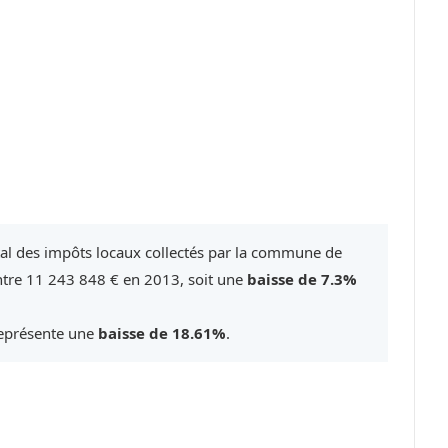
tal des impôts locaux collectés par la commune de
ntre 11 243 848 € en 2013, soit une
baisse de 7.3%
représente une
baisse de 18.61%
.