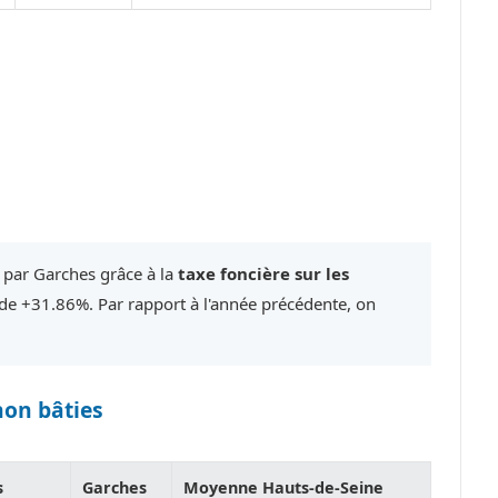
 par Garches grâce à la
taxe foncière sur les
e +31.86%. Par rapport à l'année précédente, on
non bâties
s
Garches
Moyenne Hauts-de-Seine