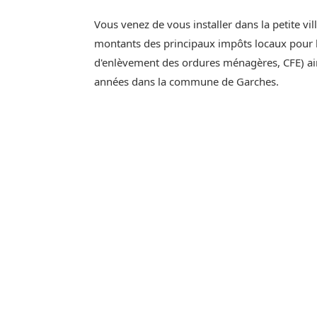
Vous venez de vous installer dans la petite vi
montants des principaux impôts locaux pour l'
d'enlèvement des ordures ménagères, CFE) ain
années dans la commune de Garches.