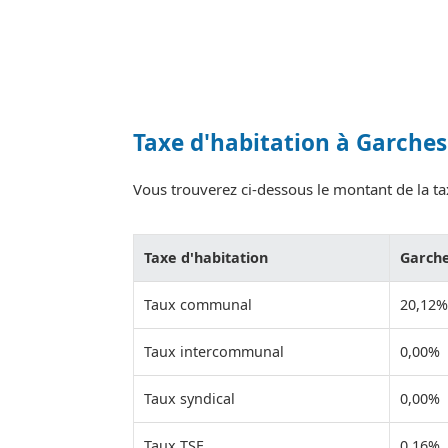
Taxe d'habitation à Garches
Vous trouverez ci-dessous le montant de la tax
Taxe d'habitation
Garch
Taux communal
20,12%
Taux intercommunal
0,00%
Taux syndical
0,00%
Taux TSE
0,16%