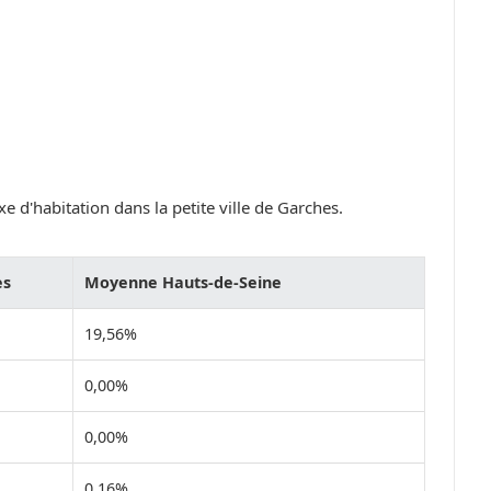
e d'habitation dans la petite ville de Garches.
es
Moyenne Hauts-de-Seine
19,56%
0,00%
0,00%
0,16%