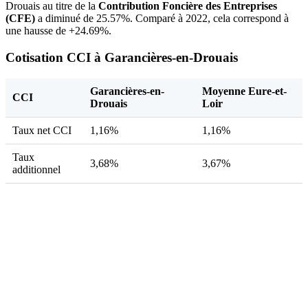
Drouais au titre de la
Contribution Foncière des Entreprises
(CFE)
a diminué de 25.57%. Comparé à 2022, cela correspond à
une hausse de +24.69%.
Cotisation CCI à Garancières-en-Drouais
Garancières-en-
Moyenne Eure-et-
CCI
Drouais
Loir
Taux net CCI
1,16%
1,16%
Taux
3,68%
3,67%
additionnel