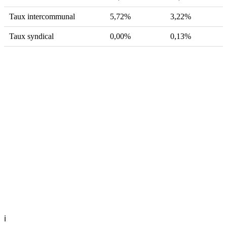
Taux intercommunal
5,72%
3,22%
Taux syndical
0,00%
0,13%
ℹ