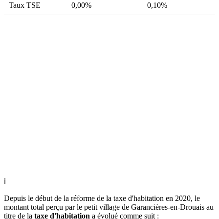
Taux TSE
0,00%
0,10%
ℹ
Depuis le début de la réforme de la taxe d'habitation en 2020, le
montant total perçu par le petit village de Garancières-en-Drouais au
titre de la
taxe d'habitation
a évolué comme suit :