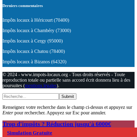
Derniers commentaires
Impôts locaux à Héricourt (70400)
Impôts locaux à Chambéry (73000)
Impôts locaux à Cergy (95000)
Impôts locaux à Chatou (78400)
Impôts locaux à Bizanos (64320)
© 2024 - www.impots-locaux.org - Tous droits réservés - Toute
reproduction totale ou partielle sans accord écrit donnera lieu à des
poursuites (
mentions légales
).
Submit
Renseignez votre recherche dans le champ ci-dessus et appuyez sur
Enter
pour rechercher. Appuyez sur Esc pour annuler.
Trop d'impôts ? Réduction jusqu'à 6000€
Simulation Gratuite