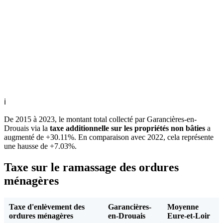
ℹ
De 2015 à 2023, le montant total collecté par Garancières-en-
Drouais via la
taxe additionnelle sur les propriétés non bâties
a
augmenté de +30.11%. En comparaison avec 2022, cela représente
une hausse de +7.03%.
Taxe sur le ramassage des ordures
ménagères
Taxe d'enlèvement des
Garancières-
Moyenne
ordures ménagères
en-Drouais
Eure-et-Loir