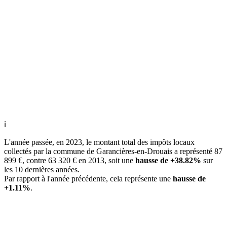
ℹ
L'année passée, en 2023, le montant total des impôts locaux
collectés par la commune de Garancières-en-Drouais a représenté 87
899 €, contre 63 320 € en 2013, soit une
hausse de +38.82%
sur
les 10 dernières années.
Par rapport à l'année précédente, cela représente une
hausse de
+1.11%
.