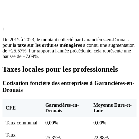
ℹ
De 2015 à 2023, le montant collecté par Garancières-en-Drouais
pour la
taxe sur les ordures ménagères
a connu une augmentation
de +25.57%. Par rapport à l'année précédente, cela représente une
hausse de +7.09%.
Taxes locales pour les professionnels
Cotisation foncière des entreprises à Garancières-en-
Drouais
Garancières-en-
Moyenne Eure-et-
CFE
Drouais
Loir
Taux communal
0,00%
0,00%
Taux
25,35%
22,88%