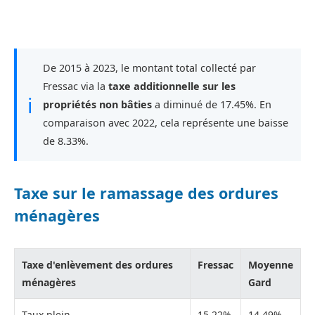
De 2015 à 2023, le montant total collecté par
Fressac via la
taxe additionnelle sur les
ℹ
propriétés non bâties
a diminué de 17.45%. En
comparaison avec 2022, cela représente une baisse
de 8.33%.
Taxe sur le ramassage des ordures
ménagères
Taxe d'enlèvement des ordures
Fressac
Moyenne
ménagères
Gard
Taux plein
15,22%
14,49%