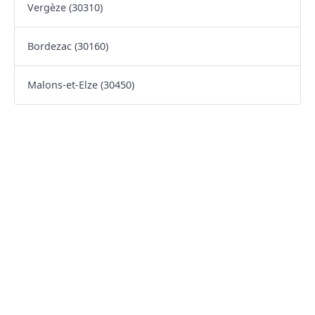
Vergèze (30310)
Bordezac (30160)
Malons-et-Elze (30450)