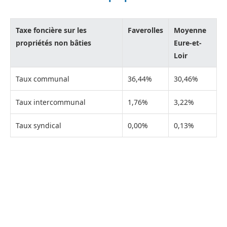
Taxe foncière sur les
Faverolles
Moyenne
propriétés non bâties
Eure-et-
Loir
Taux communal
36,44%
30,46%
Taux intercommunal
1,76%
3,22%
Taux syndical
0,00%
0,13%