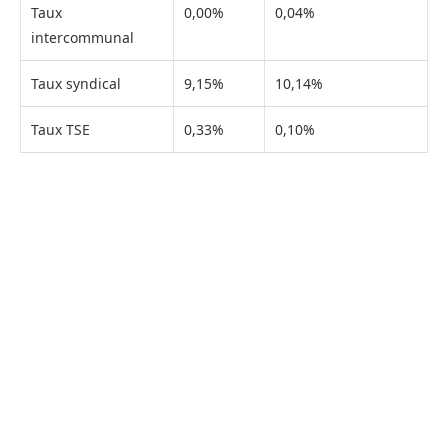
Taux
0,00%
0,04%
intercommunal
Taux syndical
9,15%
10,14%
Taux TSE
0,33%
0,10%