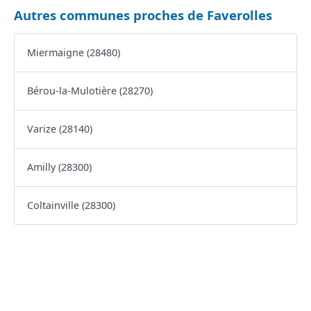
Autres communes proches de Faverolles
Miermaigne (28480)
Bérou-la-Mulotière (28270)
Varize (28140)
Amilly (28300)
Coltainville (28300)