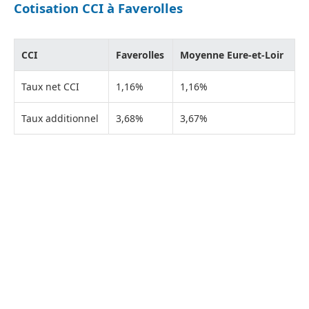
Cotisation CCI à Faverolles
CCI
Faverolles
Moyenne Eure-et-Loir
Taux net CCI
1,16%
1,16%
Taux additionnel
3,68%
3,67%