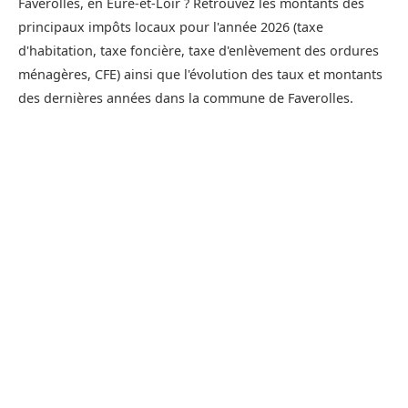
Faverolles, en Eure-et-Loir ? Retrouvez les montants des
principaux impôts locaux pour l'année 2026 (taxe
d'habitation, taxe foncière, taxe d'enlèvement des ordures
ménagères, CFE) ainsi que l'évolution des taux et montants
des dernières années dans la commune de Faverolles.