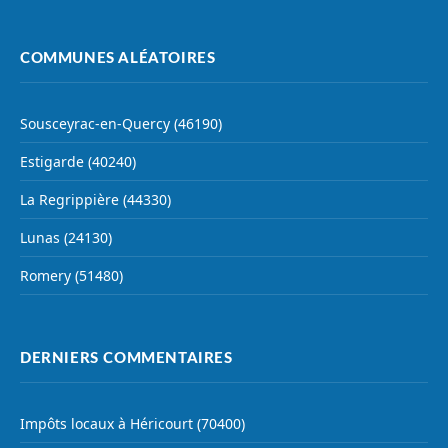
COMMUNES ALÉATOIRES
Sousceyrac-en-Quercy (46190)
Estigarde (40240)
La Regrippière (44330)
Lunas (24130)
Romery (51480)
DERNIERS COMMENTAIRES
Impôts locaux à Héricourt (70400)