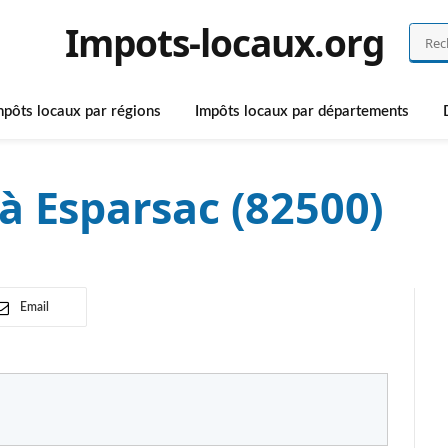
Impots-locaux.org
mpôts locaux par régions
Impôts locaux par départements
à Esparsac (82500)
Email