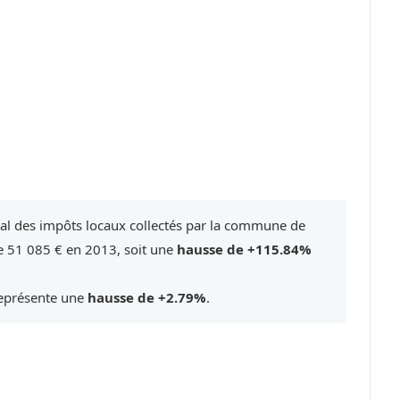
tal des impôts locaux collectés par la commune de
e 51 085 € en 2013, soit une
hausse de +115.84%
représente une
hausse de +2.79%
.