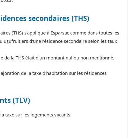
sidences secondaires (THS)
daires (THS) s'applique à Esparsac comme dans toutes les
 usufruitiers d'une résidence secondaire selon les taux
tre de la THS était d'un montant nul ou non mentionné.
oration de la taxe d'habitation sur les résidences
nts (TLV)
a taxe sur les logements vacants.