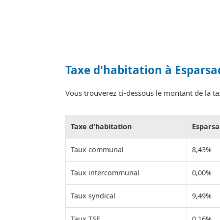
Taxe d'habitation à Esparsa
Vous trouverez ci-dessous le montant de la tax
Taxe d'habitation
Esparsa
Taux communal
8,43%
Taux intercommunal
0,00%
Taux syndical
9,49%
Taux TSE
0,16%