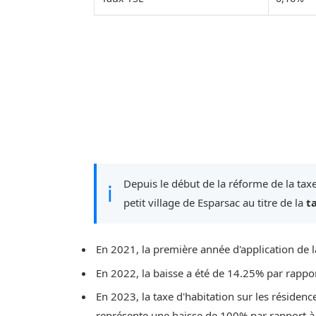
Depuis le début de la réforme de la taxe
ℹ
petit village de Esparsac au titre de la
t
En 2021, la première année d'application de l
En 2022, la baisse a été de 14.25% par rappo
En 2023, la taxe d'habitation sur les résidenc
représente une baisse de 100% par rapport à