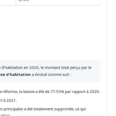
 d'habitation en 2020, le montant total perçu par le
axe d'habitation
a évolué comme suit :
a réforme, la baisse a été de 77.55% par rapport à 2020.
rt à 2021.
es principales a été totalement supprimée, ce qui
 2022.