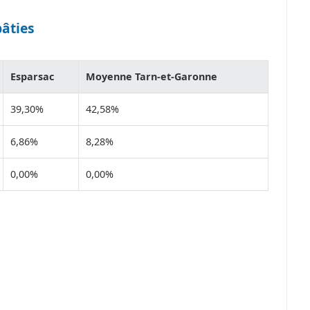
bâties
Esparsac
Moyenne Tarn-et-Garonne
39,30%
42,58%
6,86%
8,28%
0,00%
0,00%