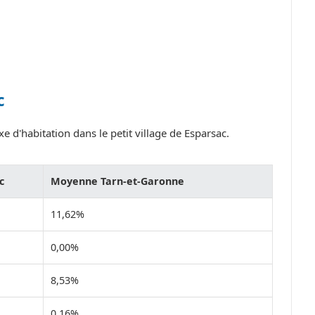
c
e d'habitation dans le petit village de Esparsac.
c
Moyenne Tarn-et-Garonne
11,62%
0,00%
8,53%
0,16%