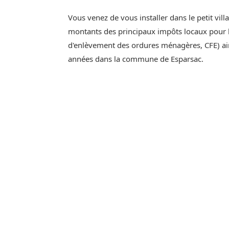
Vous venez de vous installer dans le petit vil
montants des principaux impôts locaux pour l'
d'enlèvement des ordures ménagères, CFE) ain
années dans la commune de Esparsac.