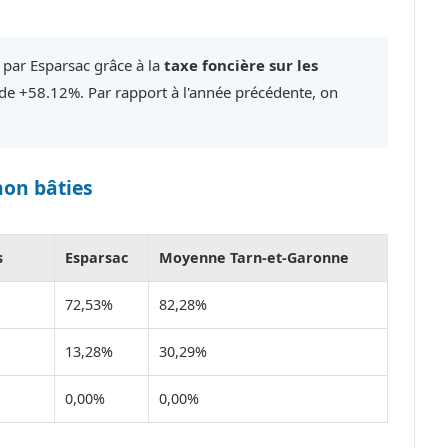
 par Esparsac grâce à la
taxe foncière sur les
e +58.12%. Par rapport à l'année précédente, on
non bâties
s
Esparsac
Moyenne Tarn-et-Garonne
72,53%
82,28%
13,28%
30,29%
0,00%
0,00%