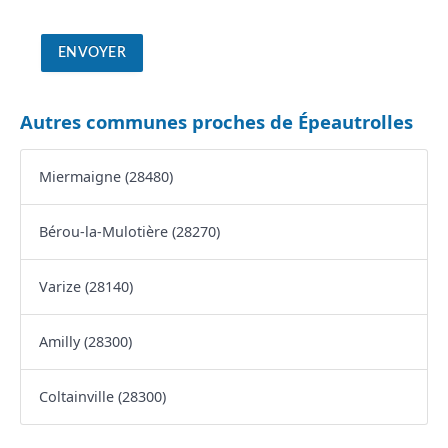
Autres communes proches de Épeautrolles
Miermaigne (28480)
Bérou-la-Mulotière (28270)
Varize (28140)
Amilly (28300)
Coltainville (28300)