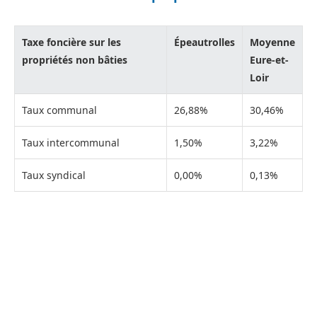
Taxe foncière sur les
Épeautrolles
Moyenne
propriétés non bâties
Eure-et-
Loir
Taux communal
26,88%
30,46%
Taux intercommunal
1,50%
3,22%
Taux syndical
0,00%
0,13%