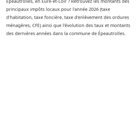
Épeautrolles, en Eure-et-Loir ? Retrouvez les montants des
principaux impôts locaux pour l'année 2026 (taxe
d'habitation, taxe foncière, taxe d'enlèvement des ordures
ménagères, CFE) ainsi que l'évolution des taux et montants
des dernières années dans la commune de Épeautrolles.