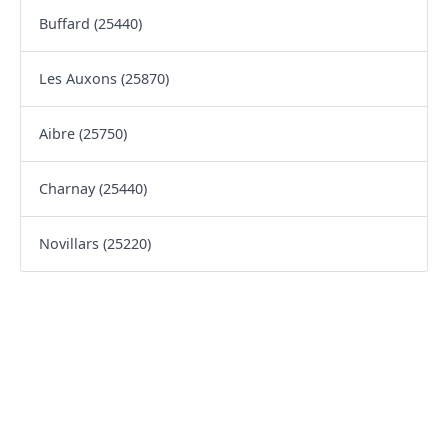
Buffard (25440)
Les Auxons (25870)
Aibre (25750)
Charnay (25440)
Novillars (25220)