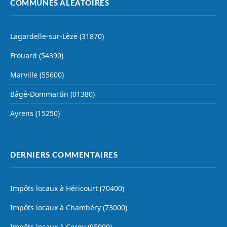
COMMUNES ALÉATOIRES
Lagardelle-sur-Lèze (31870)
Frouard (54390)
Marville (55600)
Bâgé-Dommartin (01380)
Ayrens (15250)
DERNIERS COMMENTAIRES
Impôts locaux à Héricourt (70400)
Impôts locaux à Chambéry (73000)
Impôts locaux à Cergy (95000)