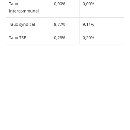
Taux
0,00%
0,00%
intercommunal
Taux syndical
8,77%
9,11%
Taux TSE
0,23%
0,20%