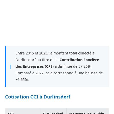
Entre 2015 et 2023, le montant total collecté à
Durlinsdorf au titre de la
Contribution Foncière
ℹ
des Entreprises (CFE)
a diminué de 57.26%.
Comparé à 2022, cela correspond à une hausse de
+6.65%.
Cotisation CCI à Durlinsdorf
CCI
Durlinsdorf
Moyenne Haut-Rhin