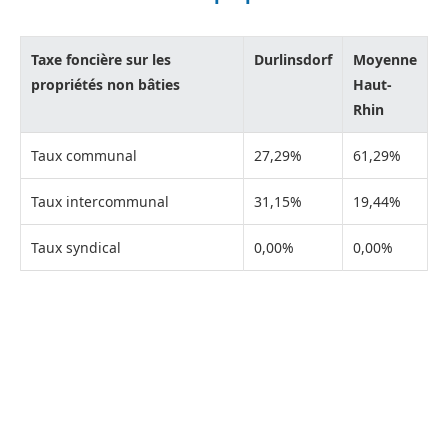
Taxe foncière sur les
Durlinsdorf
Moyenne
propriétés non bâties
Haut-
Rhin
Taux communal
27,29%
61,29%
Taux intercommunal
31,15%
19,44%
Taux syndical
0,00%
0,00%