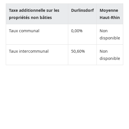
Taxe additionnelle sur les
Durlinsdorf
Moyenne
propriétés non bâties
Haut-Rhin
Taux communal
0,00%
Non
disponible
Taux intercommunal
50,60%
Non
disponible