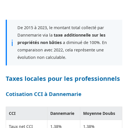
De 2015 à 2023, le montant total collecté par
Dannemarie via la
taxe additionnelle sur les
ℹ
propriétés non bâties
a diminué de 100%. En
comparaison avec 2022, cela représente une
évolution non calculable.
Taxes locales pour les professionnels
Cotisation CCI à Dannemarie
CCI
Dannemarie
Moyenne Doubs
Taux net CCI
1,38%
1,38%