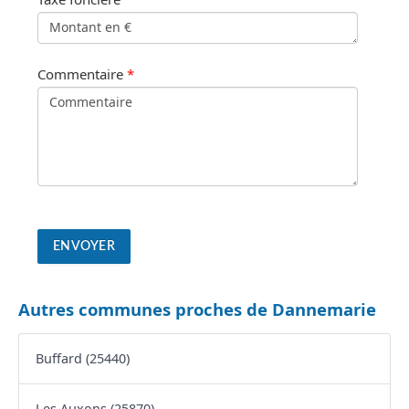
Commentaire
*
Autres communes proches de Dannemarie
Buffard (25440)
Les Auxons (25870)