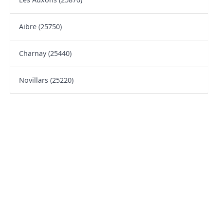
Aibre (25750)
Charnay (25440)
Novillars (25220)