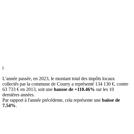
ℹ
L'année passée, en 2023, le montant total des impôts locaux
collectés par la commune de Courry a représenté 134 130 €, contre
63 733 € en 2013, soit une
hausse de +110.46%
sur les 10
dernières années.
Par rapport à l'année précédente, cela représente une
baisse de
7.54%
.