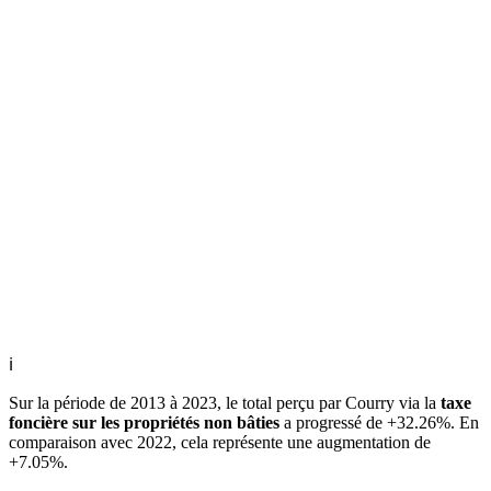
ℹ
Sur la période de 2013 à 2023, le total perçu par Courry via la
taxe
foncière sur les propriétés non bâties
a progressé de +32.26%. En
comparaison avec 2022, cela représente une augmentation de
+7.05%.