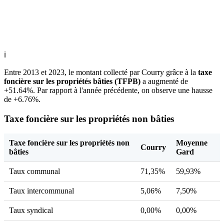
ℹ
Entre 2013 et 2023, le montant collecté par Courry grâce à la
taxe
foncière sur les propriétés bâties (TFPB)
a augmenté de
+51.64%. Par rapport à l'année précédente, on observe une hausse
de +6.76%.
Taxe foncière sur les propriétés non bâties
Taxe foncière sur les propriétés non
Moyenne
Courry
bâties
Gard
Taux communal
71,35%
59,93%
Taux intercommunal
5,06%
7,50%
Taux syndical
0,00%
0,00%