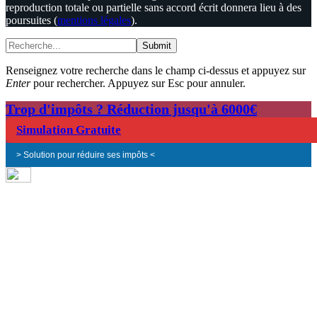
reproduction totale ou partielle sans accord écrit donnera lieu à des
poursuites (
mentions légales
).
Submit
Renseignez votre recherche dans le champ ci-dessus et appuyez sur
Enter
pour rechercher. Appuyez sur Esc pour annuler.
Trop d'impôts ? Réduction jusqu'à 6000€
Simulation Gratuite
> Solution pour réduire ses impôts <