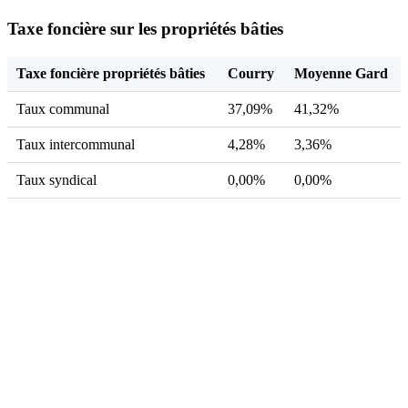
Taxe foncière sur les propriétés bâties
Taxe foncière propriétés bâties
Courry
Moyenne Gard
Taux communal
37,09%
41,32%
Taux intercommunal
4,28%
3,36%
Taux syndical
0,00%
0,00%