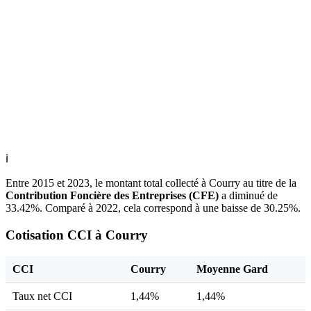
ℹ
Entre 2015 et 2023, le montant total collecté à Courry au titre de la
Contribution Foncière des Entreprises (CFE)
a diminué de
33.42%. Comparé à 2022, cela correspond à une baisse de 30.25%.
Cotisation CCI à Courry
CCI
Courry
Moyenne Gard
Taux net CCI
1,44%
1,44%