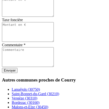
Taxe foncière
Commentaire
*
Autres communes proches de Courry
Lanuéjols (30750)
Saint-Bonnet-du-Gard (30210)
Vergèze (30310)
Bordezac (30160)
Malons-et-Elze (30450)