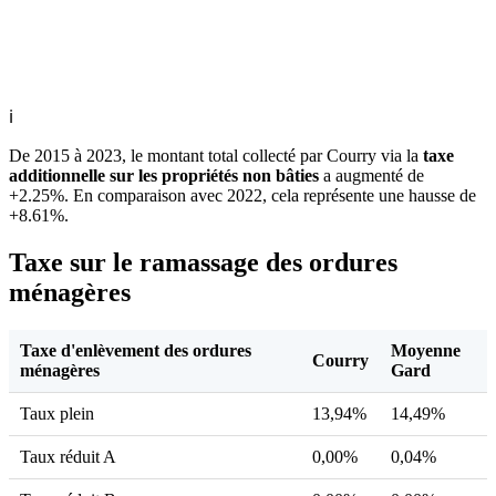
ℹ
De 2015 à 2023, le montant total collecté par Courry via la
taxe
additionnelle sur les propriétés non bâties
a augmenté de
+2.25%. En comparaison avec 2022, cela représente une hausse de
+8.61%.
Taxe sur le ramassage des ordures
ménagères
Taxe d'enlèvement des ordures
Moyenne
Courry
ménagères
Gard
Taux plein
13,94%
14,49%
Taux réduit A
0,00%
0,04%