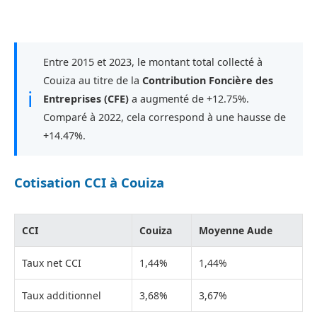
Entre 2015 et 2023, le montant total collecté à
Couiza au titre de la
Contribution Foncière des
ℹ
Entreprises (CFE)
a augmenté de +12.75%.
Comparé à 2022, cela correspond à une hausse de
+14.47%.
Cotisation CCI à Couiza
CCI
Couiza
Moyenne Aude
Taux net CCI
1,44%
1,44%
Taux additionnel
3,68%
3,67%