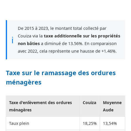
De 2015 à 2023, le montant total collecté par
Couiza via la
taxe additionnelle sur les propriétés
ℹ
non bâties
a diminué de 13.56%. En comparaison
avec 2022, cela représente une hausse de +1.46%.
Taxe sur le ramassage des ordures
ménagères
Taxe d'enlèvement des ordures
Couiza
Moyenne
ménagères
Aude
Taux plein
18,25%
13,54%