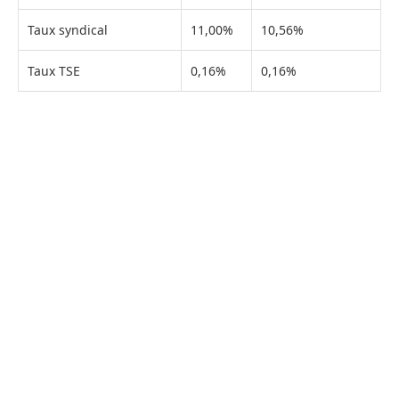
Taux syndical
11,00%
10,56%
Taux TSE
0,16%
0,16%