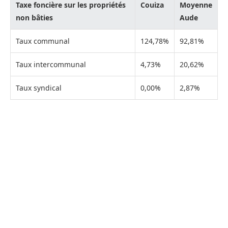
Taxe foncière sur les propriétés
Couiza
Moyenne
non bâties
Aude
Taux communal
124,78%
92,81%
Taux intercommunal
4,73%
20,62%
Taux syndical
0,00%
2,87%