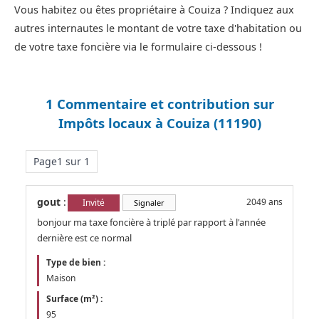
Vous habitez ou êtes propriétaire à Couiza ? Indiquez aux
autres internautes le montant de votre taxe d'habitation ou
de votre taxe foncière via le formulaire ci-dessous !
1 Commentaire et contribution sur
Impôts locaux à Couiza (11190)
Page1 sur 1
gout
:
2049 ans
Invité
Signaler
bonjour ma taxe foncière à triplé par rapport à l'année
dernière est ce normal
Type de bien :
Maison
Surface (m²) :
95