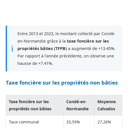
Entre 2013 et 2023, le montant collecté par Condé-
en-Normandie grâce à la
taxe foncière sur les
ℹ
propriétés bâties (TFPB)
a augmenté de +13.45%.
Par rapport à l'année précédente, on observe une
hausse de +7.41%.
Taxe foncière sur les propriétés non bâties
Taxe foncière sur les
Condé-en-
Moyenne
propriétés non bâties
Normandie
Calvados
Taux communal
33,59%
27,26%