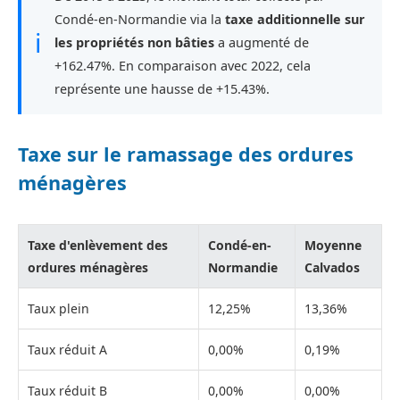
Condé-en-Normandie via la
taxe additionnelle sur
ℹ
les propriétés non bâties
a augmenté de
+162.47%. En comparaison avec 2022, cela
représente une hausse de +15.43%.
Taxe sur le ramassage des ordures
ménagères
Taxe d'enlèvement des
Condé-en-
Moyenne
ordures ménagères
Normandie
Calvados
Taux plein
12,25%
13,36%
Taux réduit A
0,00%
0,19%
Taux réduit B
0,00%
0,00%