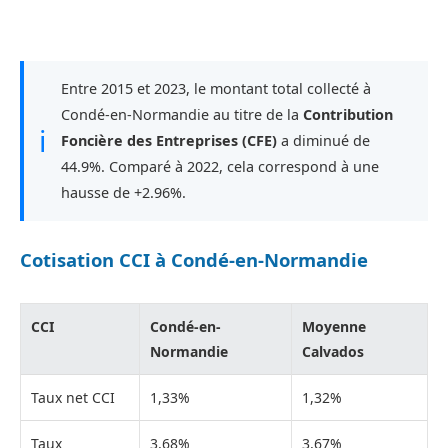
Entre 2015 et 2023, le montant total collecté à
Condé-en-Normandie au titre de la
Contribution
ℹ
Foncière des Entreprises (CFE)
a diminué de
44.9%. Comparé à 2022, cela correspond à une
hausse de +2.96%.
Cotisation CCI à Condé-en-Normandie
CCI
Condé-en-
Moyenne
Normandie
Calvados
Taux net CCI
1,33%
1,32%
Taux
3,68%
3,67%