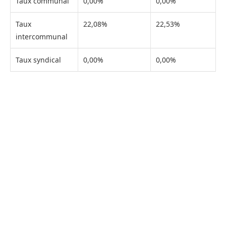
Taux communal
0,00%
0,00%
Taux
22,08%
22,53%
intercommunal
Taux syndical
0,00%
0,00%