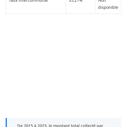
Taux intercommunal
35,21%
Non
disponible
De 2015 à 2023, le montant total collecté par