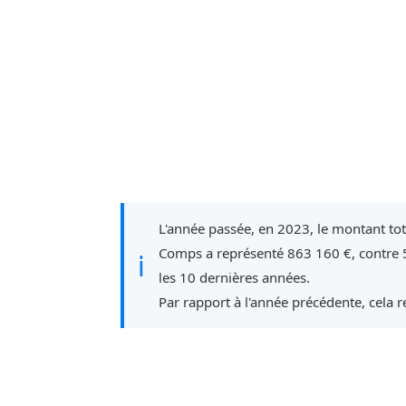
L'année passée, en 2023, le montant to
Comps a représenté 863 160 €, contre 
ℹ
les 10 dernières années.
Par rapport à l'année précédente, cela 