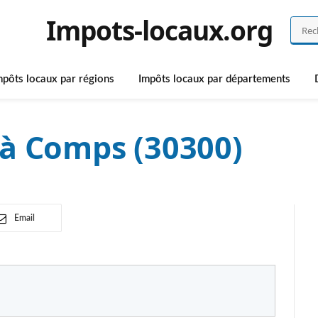
Impots-locaux.org
mpôts locaux par régions
Impôts locaux par départements
 à Comps (30300)
Email