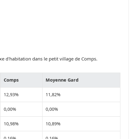
e d'habitation dans le petit village de Comps.
Comps
Moyenne Gard
12,93%
11,82%
0,00%
0,00%
10,98%
10,89%
0,16%
0,16%