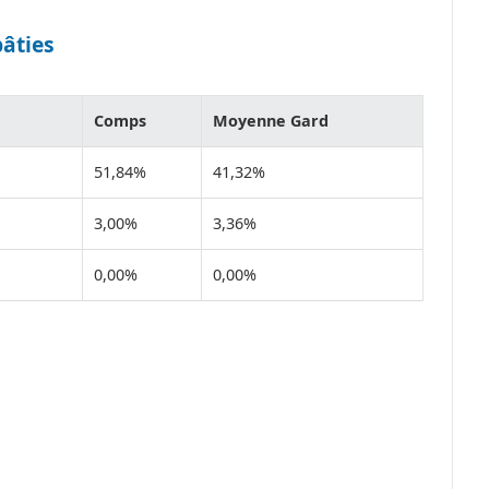
bâties
Comps
Moyenne Gard
51,84%
41,32%
3,00%
3,36%
0,00%
0,00%