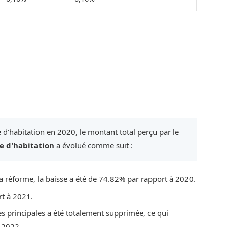
 d'habitation en 2020, le montant total perçu par le
e d'habitation
a évolué comme suit :
a réforme, la baisse a été de 74.82% par rapport à 2020.
rt à 2021.
es principales a été totalement supprimée, ce qui
 2022.