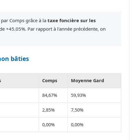
é par Comps grâce à la
taxe foncière sur les
e +45.05%. Par rapport à l'année précédente, on
non bâties
s
Comps
Moyenne Gard
84,67%
59,93%
2,85%
7,50%
0,00%
0,00%