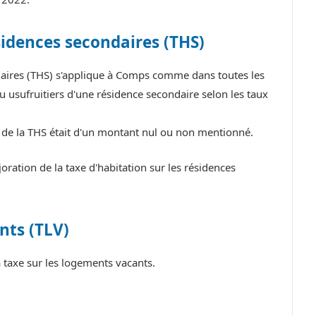
sidences secondaires (THS)
ndaires (THS) s'applique à Comps comme dans toutes les
 usufruitiers d'une résidence secondaire selon les taux
e de la THS était d'un montant nul ou non mentionné.
tion de la taxe d'habitation sur les résidences
nts (TLV)
taxe sur les logements vacants.