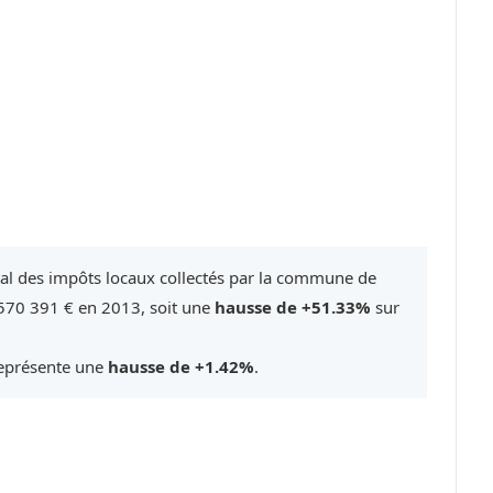
tal des impôts locaux collectés par la commune de
570 391 € en 2013, soit une
hausse de +51.33%
sur
représente une
hausse de +1.42%
.