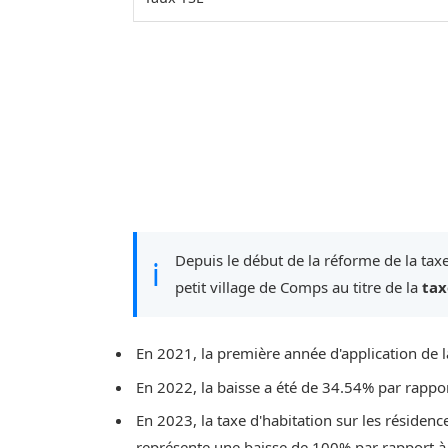
Depuis le début de la réforme de la taxe
ℹ
petit village de Comps au titre de la
tax
En 2021, la première année d'application de l
En 2022, la baisse a été de 34.54% par rappo
En 2023, la taxe d'habitation sur les résidenc
représente une baisse de 100% par rapport à