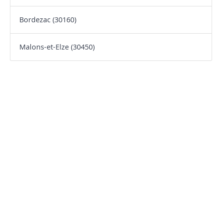
Bordezac (30160)
Malons-et-Elze (30450)