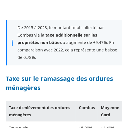
De 2015 à 2023, le montant total collecté par
Combas via la
taxe additionnelle sur les
ℹ
propriétés non bâties
a augmenté de +9.47%. En
comparaison avec 2022, cela représente une baisse
de 0.78%.
Taxe sur le ramassage des ordures
ménagères
Taxe d'enlèvement des ordures
Combas
Moyenne
ménagères
Gard
Taux plein
15,20%
14,49%