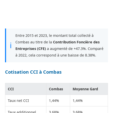
Entre 2015 et 2023, le montant total collecté à
Combas au titre de la
Contribution Foncière des
ℹ
Entreprises (CFE)
a augmenté de +47.3%. Comparé
à 2022, cela correspond à une baisse de 8.38%.
Cotisation CCI à Combas
CCI
Combas
Moyenne Gard
Taux net CCI
1,44%
1,44%
Taux additionnel
3,68%
3,68%