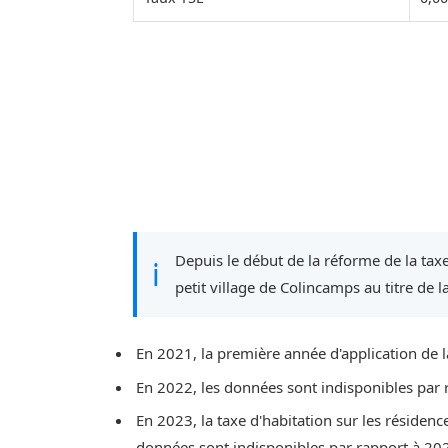
Depuis le début de la réforme de la taxe
ℹ
petit village de Colincamps au titre de l
En 2021, la première année d'application de l
En 2022, les données sont indisponibles par 
En 2023, la taxe d'habitation sur les résiden
données sont indisponibles par rapport à 20