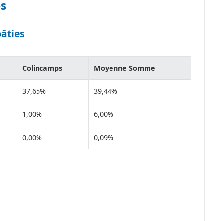
ps
bâties
Colincamps
Moyenne Somme
37,65%
39,44%
1,00%
6,00%
0,00%
0,09%