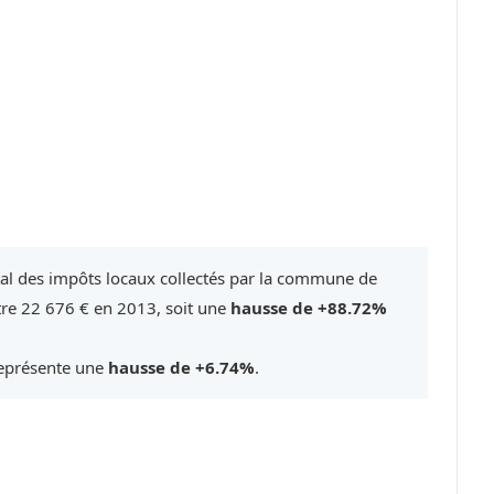
tal des impôts locaux collectés par la commune de
tre 22 676 € en 2013, soit une
hausse de +88.72%
représente une
hausse de +6.74%
.