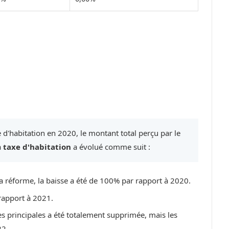
 d'habitation en 2020, le montant total perçu par le
a
taxe d'habitation
a évolué comme suit :
a réforme, la baisse a été de 100% par rapport à 2020.
rapport à 2021.
ces principales a été totalement supprimée, mais les
22.