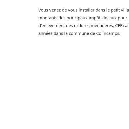
Vous venez de vous installer dans le petit vi
montants des principaux impôts locaux pour l'
d'enlèvement des ordures ménagères, CFE) ain
années dans la commune de Colincamps.