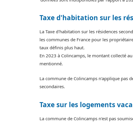
Taxe d'habitation sur les ré
La Taxe d'habitation sur les résidences seco
les communes de France pour les propriétaires
taux définis plus haut.
En 2023 à Colincamps, le montant collecté au 
mentionné.
La commune de Colincamps n'applique pas de m
secondaires.
Taxe sur les logements vaca
La commune de Colincamps n'est pas soumise 