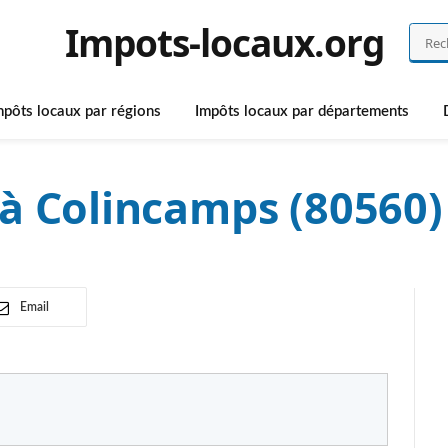
Impots-locaux.org
mpôts locaux par régions
Impôts locaux par départements
à Colincamps (80560)
Email