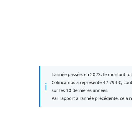
L'année passée, en 2023, le montant to
Colincamps a représenté 42 794 €, con
ℹ
sur les 10 dernières années.
Par rapport à l'année précédente, cela 