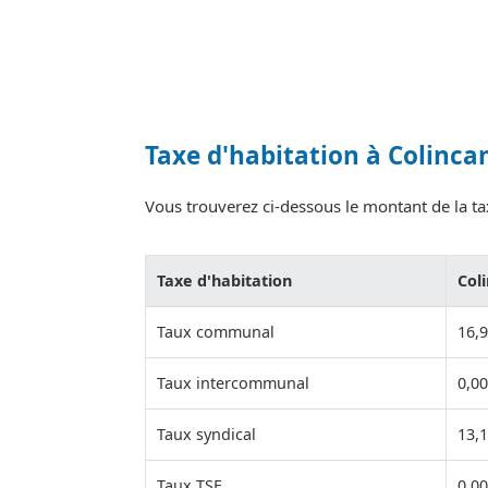
Taxe d'habitation à Colinc
Vous trouverez ci-dessous le montant de la tax
Taxe d'habitation
Col
Taux communal
16,
Taux intercommunal
0,0
Taux syndical
13,
Taux TSE
0,0