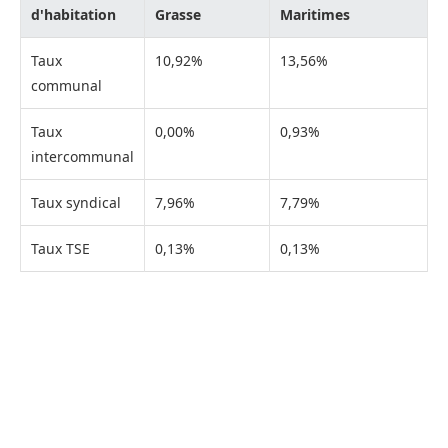
d'habitation
Grasse
Maritimes
Taux
10,92%
13,56%
communal
Taux
0,00%
0,93%
intercommunal
Taux syndical
7,96%
7,79%
Taux TSE
0,13%
0,13%