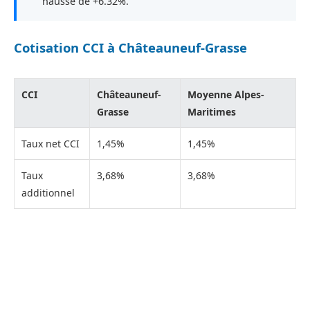
hausse de +6.32%.
Cotisation CCI à Châteauneuf-Grasse
CCI
Châteauneuf-
Moyenne Alpes-
Grasse
Maritimes
Taux net CCI
1,45%
1,45%
Taux
3,68%
3,68%
additionnel