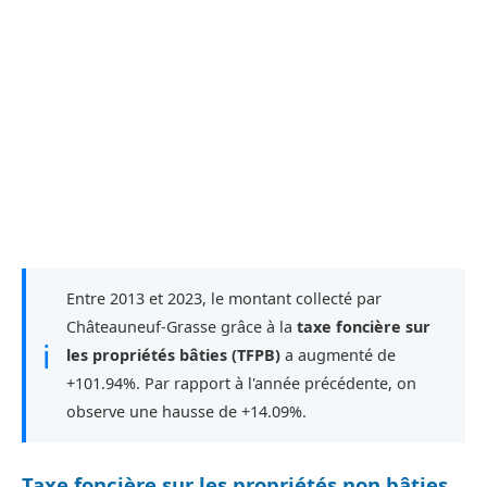
Entre 2013 et 2023, le montant collecté par
Châteauneuf-Grasse grâce à la
taxe foncière sur
ℹ
les propriétés bâties (TFPB)
a augmenté de
+101.94%. Par rapport à l'année précédente, on
observe une hausse de +14.09%.
Taxe foncière sur les propriétés non bâties