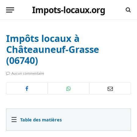
Impots-locaux.org
Impôts locaux à
Châteauneuf-Grasse
(06740)
Aucun commentaire
☰
Table des matières