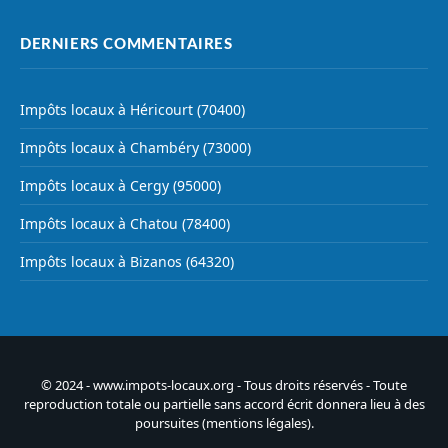
DERNIERS COMMENTAIRES
Impôts locaux à Héricourt (70400)
Impôts locaux à Chambéry (73000)
Impôts locaux à Cergy (95000)
Impôts locaux à Chatou (78400)
Impôts locaux à Bizanos (64320)
© 2024 - www.impots-locaux.org - Tous droits réservés - Toute
reproduction totale ou partielle sans accord écrit donnera lieu à des
poursuites (
mentions légales
).