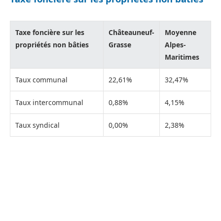
Taxe foncière sur les
Châteauneuf-
Moyenne
propriétés non bâties
Grasse
Alpes-
Maritimes
Taux communal
22,61%
32,47%
Taux intercommunal
0,88%
4,15%
Taux syndical
0,00%
2,38%