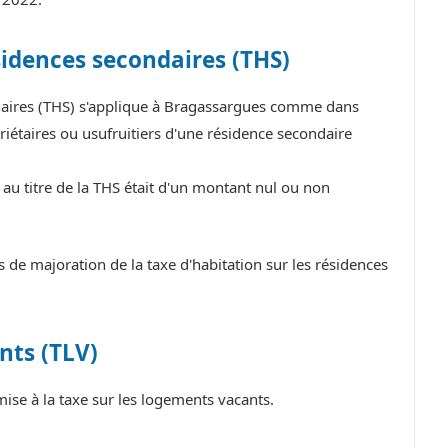
sidences secondaires (THS)
ndaires (THS) s'applique à Bragassargues comme dans
iétaires ou usufruitiers d'une résidence secondaire
au titre de la THS était d'un montant nul ou non
e majoration de la taxe d'habitation sur les résidences
nts (TLV)
se à la taxe sur les logements vacants.