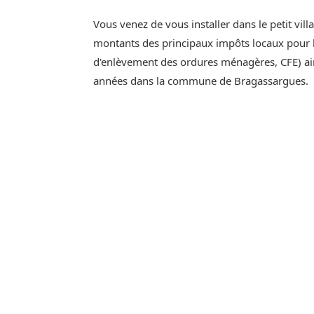
Vous venez de vous installer dans le petit vil
montants des principaux impôts locaux pour l'
d'enlèvement des ordures ménagères, CFE) ain
années dans la commune de Bragassargues.