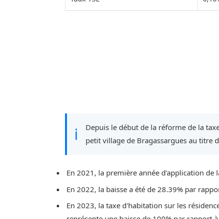
Depuis le début de la réforme de la taxe
ℹ
petit village de Bragassargues au titre 
En 2021, la première année d'application de l
En 2022, la baisse a été de 28.39% par rappo
En 2023, la taxe d'habitation sur les résidenc
représente une baisse de 100% par rapport à