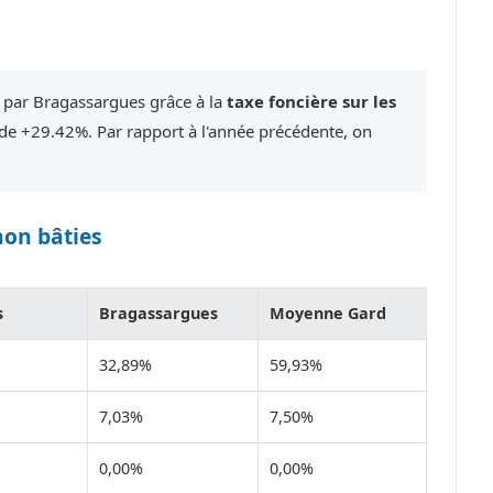
é par Bragassargues grâce à la
taxe foncière sur les
e +29.42%. Par rapport à l'année précédente, on
non bâties
s
Bragassargues
Moyenne Gard
32,89%
59,93%
7,03%
7,50%
0,00%
0,00%