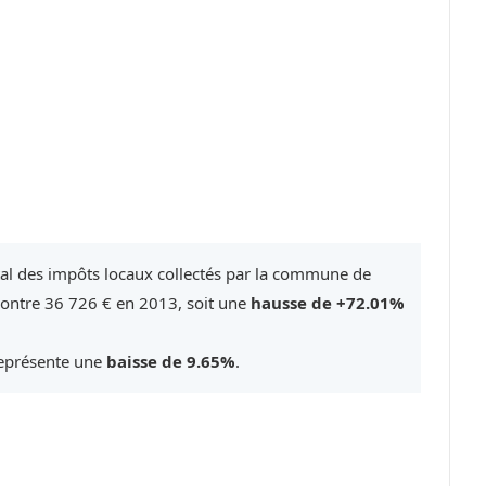
tal des impôts locaux collectés par la commune de
contre 36 726 € en 2013, soit une
hausse de +72.01%
représente une
baisse de 9.65%
.