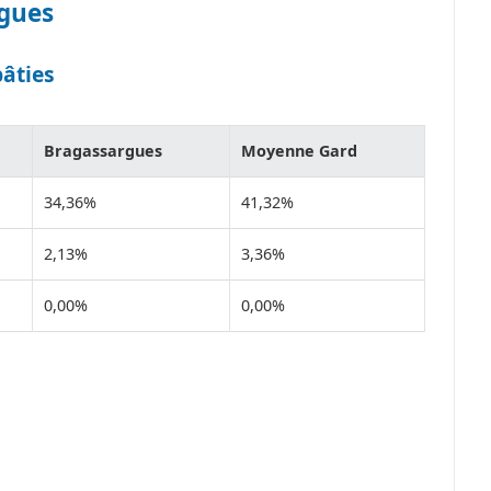
rgues
bâties
Bragassargues
Moyenne Gard
34,36%
41,32%
2,13%
3,36%
0,00%
0,00%