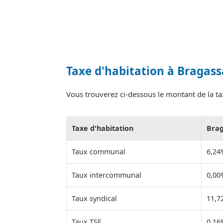
Taxe d'habitation à Bragas
Vous trouverez ci-dessous le montant de la tax
Taxe d'habitation
Bra
Taux communal
6,24
Taux intercommunal
0,00
Taux syndical
11,7
Taux TSE
0,16