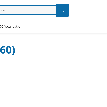
Défiscalisation
60)