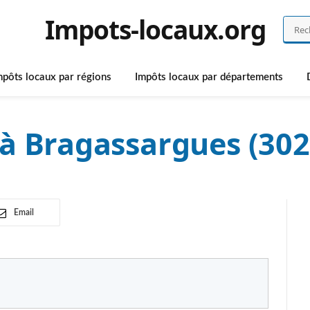
Impots-locaux.org
mpôts locaux par régions
Impôts locaux par départements
à Bragassargues (302
Email