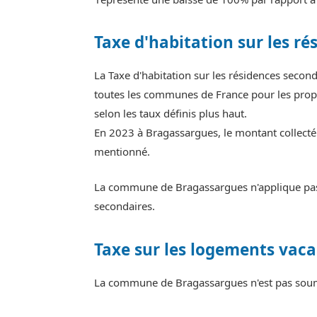
Taxe d'habitation sur les ré
La Taxe d'habitation sur les résidences seco
toutes les communes de France pour les propr
selon les taux définis plus haut.
En 2023 à Bragassargues, le montant collecté 
mentionné.
La commune de Bragassargues n'applique pas d
secondaires.
Taxe sur les logements vaca
La commune de Bragassargues n'est pas soumi