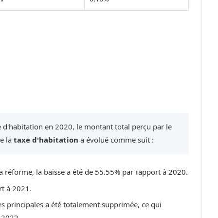
 d'habitation en 2020, le montant total perçu par le
de la
taxe d'habitation
a évolué comme suit :
a réforme, la baisse a été de 55.55% par rapport à 2020.
rt à 2021.
es principales a été totalement supprimée, ce qui
 2022.