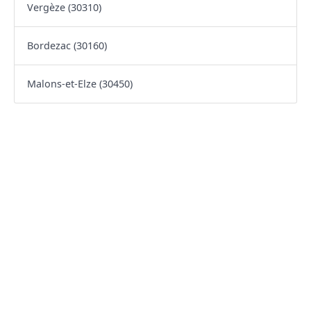
Vergèze (30310)
Bordezac (30160)
Malons-et-Elze (30450)