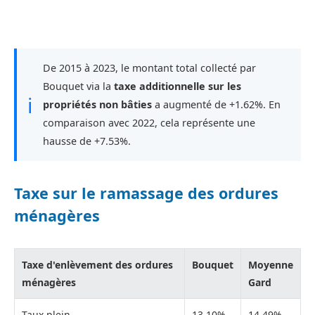
De 2015 à 2023, le montant total collecté par
Bouquet via la
taxe additionnelle sur les
ℹ
propriétés non bâties
a augmenté de +1.62%. En
comparaison avec 2022, cela représente une
hausse de +7.53%.
Taxe sur le ramassage des ordures
ménagères
Taxe d'enlèvement des ordures
Bouquet
Moyenne
ménagères
Gard
Taux plein
13,10%
14,49%